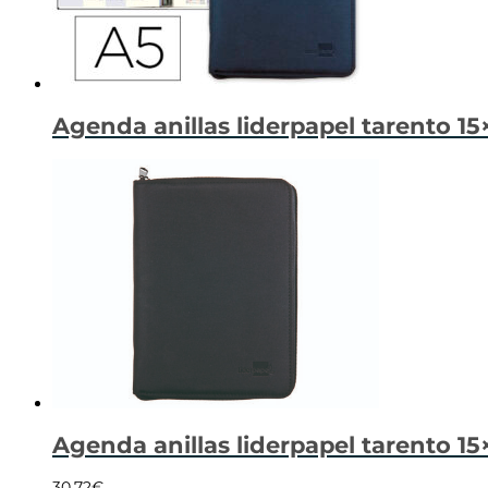
Agenda anillas liderpapel tarento 15
Agenda anillas liderpapel tarento 15
30,72
€