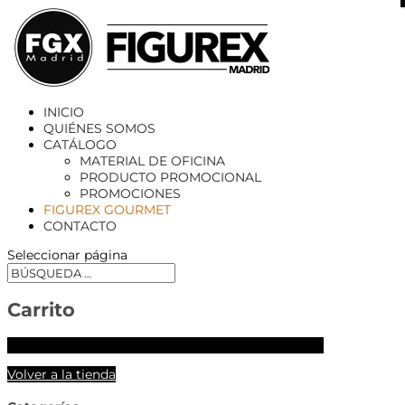
X
INICIO
QUIÉNES SOMOS
CATÁLOGO
MATERIAL DE OFICINA
PRODUCTO PROMOCIONAL
PROMOCIONES
FIGUREX GOURMET
CONTACTO
Seleccionar página
Carrito
Tu carrito está vacío.
Volver a la tienda