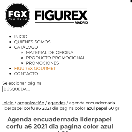
X
INICIO
QUIÉNES SOMOS
CATÁLOGO
MATERIAL DE OFICINA
PRODUCTO PROMOCIONAL
PROMOCIONES
FIGUREX GOURMET
CONTACTO
Seleccionar página
inicio
/
organización
/
agendas
/ agenda encuadernada
liderpapel corfu a6 2021 dia pagina color azul papel 60 gr
Agenda encuadernada liderpapel
corfu a6 2021 dia pagina color azul