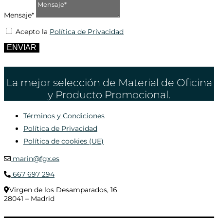
Mensaje*
Acepto la
Política de Privacidad
ENVIAR
La mejor selección de Material de Oficina
y Producto Promocional.
Términos y Condiciones
Política de Privacidad
Política de cookies (UE)
marin@fgx.es
667 697 294
Virgen de los Desamparados, 16
28041 – Madrid
© 2020 Distribuciones Figurex Madrid, S.L. - Desarrollado por
TheFatFinger