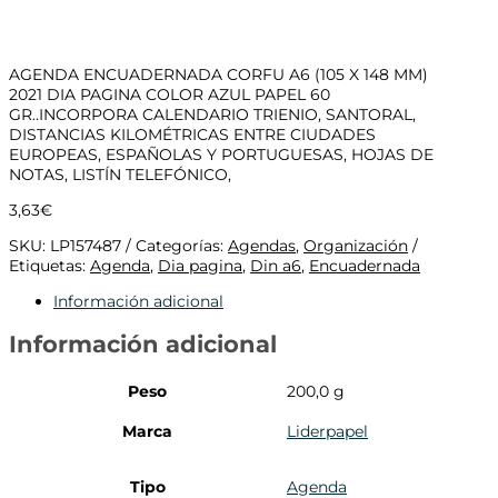
AGENDA ENCUADERNADA CORFU A6 (105 X 148 MM)
2021 DIA PAGINA COLOR AZUL PAPEL 60
GR..INCORPORA CALENDARIO TRIENIO, SANTORAL,
DISTANCIAS KILOMÉTRICAS ENTRE CIUDADES
EUROPEAS, ESPAÑOLAS Y PORTUGUESAS, HOJAS DE
NOTAS, LISTÍN TELEFÓNICO,
3,63
€
SKU:
LP157487
Categorías:
Agendas
,
Organización
Etiquetas:
Agenda
,
Dia pagina
,
Din a6
,
Encuadernada
Información adicional
Información adicional
Peso
200,0 g
Marca
Liderpapel
Tipo
Agenda