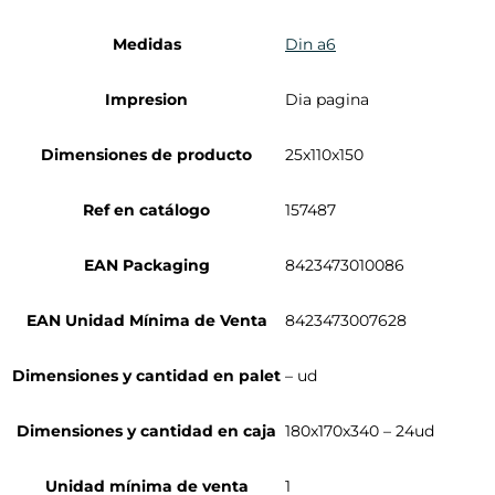
Medidas
Din a6
Impresion
Dia pagina
Dimensiones de producto
25x110x150
Ref en catálogo
157487
EAN Packaging
8423473010086
EAN Unidad Mínima de Venta
8423473007628
Dimensiones y cantidad en palet
– ud
Dimensiones y cantidad en caja
180x170x340 – 24ud
Unidad mínima de venta
1