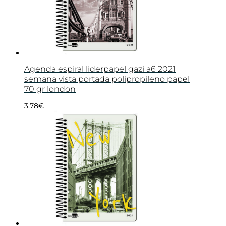
Agenda espiral liderpapel gazi a6 2021
semana vista portada polipropileno papel
70 gr london
3,78
€