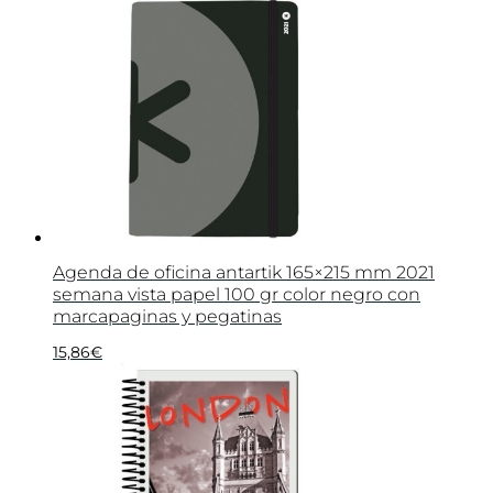
Agenda de oficina antartik 165×215 mm 2021
semana vista papel 100 gr color negro con
marcapaginas y pegatinas
15,86
€