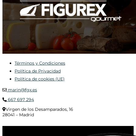
Términos y Condiciones
Política de Privacidad
Política de cookies (UE)
marin@fgx.es
667 697 294
Virgen de los Desamparados, 16
28041 – Madrid
© 2020 Distribuciones Figurex Madrid, S.L. - Desarrollado por
TheFatFinger