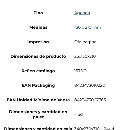
Tipo
Agenda
Medidas
150 x 210 mm
Impresion
Dia pagina
Dimensiones de producto
25x150x210
Ref en catálogo
157501
EAN Packaging
8423473010222
EAN Unidad Mínima de Venta
8423473007765
Dimensiones y cantidad en
– ud
palet
Dimensiones y cantidad en caja
340x230x310 – 24ud