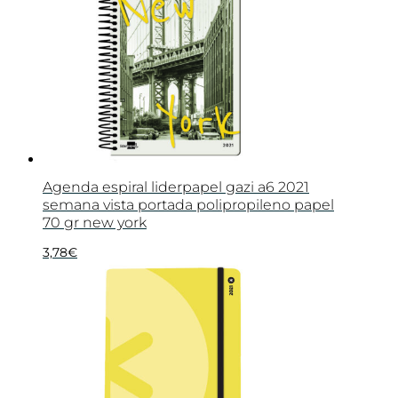
Agenda espiral liderpapel gazi a6 2021
semana vista portada polipropileno papel
70 gr new york
3,78
€