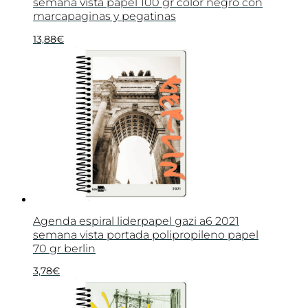
semana vista papel 100 gr color negro con
marcapaginas y pegatinas
13,88
€
Agenda espiral liderpapel gazi a6 2021
semana vista portada polipropileno papel
70 gr berlin
3,78
€