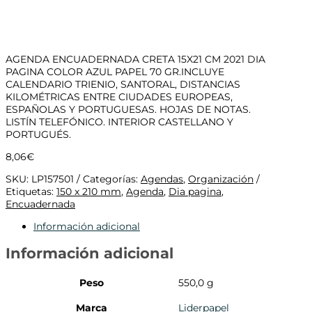
AGENDA ENCUADERNADA CRETA 15X21 CM 2021 DIA
PAGINA COLOR AZUL PAPEL 70 GR.INCLUYE
CALENDARIO TRIENIO, SANTORAL, DISTANCIAS
KILOMÉTRICAS ENTRE CIUDADES EUROPEAS,
ESPAÑOLAS Y PORTUGUESAS. HOJAS DE NOTAS.
LISTÍN TELEFÓNICO. INTERIOR CASTELLANO Y
PORTUGUÉS.
8,06
€
SKU:
LP157501
Categorías:
Agendas
,
Organización
Etiquetas:
150 x 210 mm
,
Agenda
,
Dia pagina
,
Encuadernada
Información adicional
Información adicional
Peso
550,0 g
Marca
Liderpapel