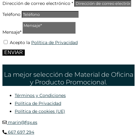
Dirección de correo electrónico *
Teléfono
Mensaje*
Acepto la
Política de Privacidad
ENVIAR
La mejor selección de Material de Oficina
y Producto Promocional.
Términos y Condiciones
Política de Privacidad
Política de cookies (UE)
marin@fgx.es
667 697 294