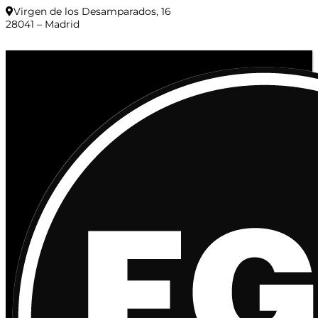
Virgen de los Desamparados, 16
28041 – Madrid
© 2020 Distribuciones Figurex Madrid, S.L. - Desarrollado por
TheFatFinger