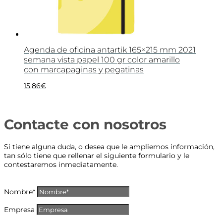
Agenda de oficina antartik 165×215 mm 2021
semana vista papel 100 gr color amarillo
con marcapaginas y pegatinas
15,86
€
Contacte con nosotros
Si tiene alguna duda, o desea que le ampliemos información,
tan sólo tiene que rellenar el siguiente formulario y le
contestaremos inmediatamente.
Nombre*
Empresa