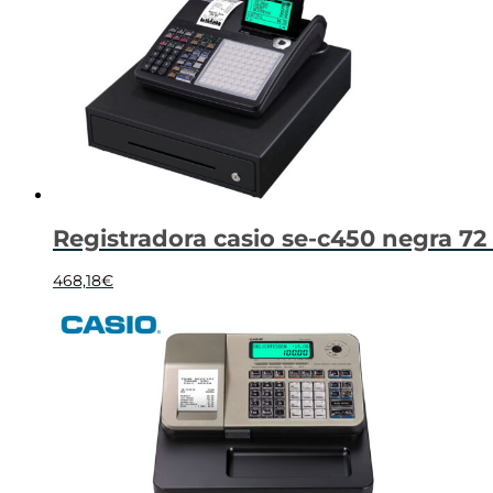
Registradora casio se-c450 negra 72
468,18
€