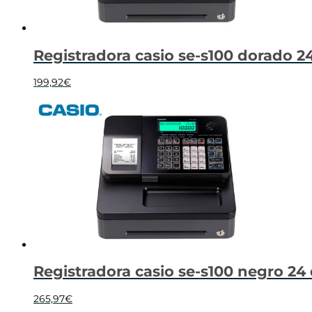
Registradora casio se-s100 dorado 
199,92
€
Registradora casio se-s100 negro 24
265,97
€