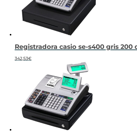
Registradora casio se-s400 gris 200
342,53
€