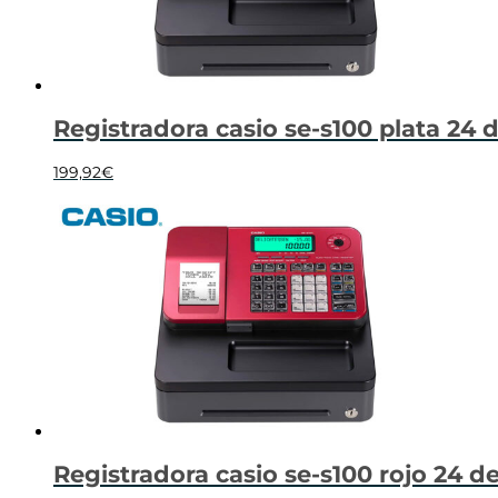
Registradora casio se-s100 plata 24
199,92
€
Registradora casio se-s100 rojo 24 