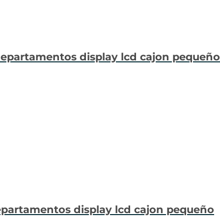
 departamentos display lcd cajon pequeño
departamentos display lcd cajon pequeño