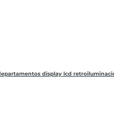
 departamentos display lcd retroiluminac