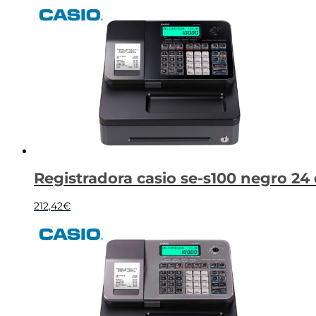
Registradora casio se-s100 negro 2
212,42
€