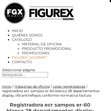
X
INICIO
QUIÉNES SOMOS
CATÁLOGO
MATERIAL DE OFICINA
PRODUCTO PROMOCIONAL
PROMOCIONES
FIGUREX GOURMET
CONTACTO
Seleccionar página
inicio
/
máquinas de oficina
/
cajas registradoras
/
registradora ecr sampos er-60 blanca 28 departamentos
display vfd antireflejos conforme normativa factura
Registradora ecr sampos er-60
blanca 28 departamentos display