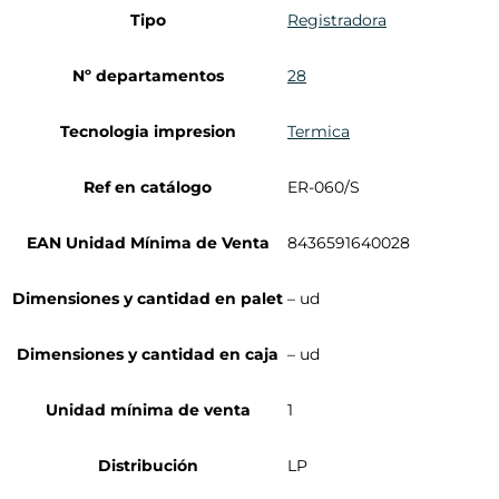
Tipo
Registradora
Nº departamentos
28
Tecnologia impresion
Termica
Ref en catálogo
ER-060/S
EAN Unidad Mínima de Venta
8436591640028
Dimensiones y cantidad en palet
– ud
Dimensiones y cantidad en caja
– ud
Unidad mínima de venta
1
Distribución
LP