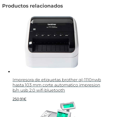
Productos relacionados
Impresora de etiquetas brother ql-1110nwb
hasta 103 mm corte automatico impresion
b/n usb 2.0 wifi bluetooth
250,91
€