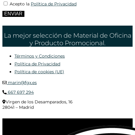
Acepto la
Política de Privacidad
ENVIAR
La mejor selección de Material de Oficina
y Producto Promocional.
Términos y Condiciones
Política de Privacidad
Política de cookies (UE)
marin@fgx.es
667 697 294
Virgen de los Desamparados, 16
28041 – Madrid
© 2020 Distribuciones Figurex Madrid, S.L. - Desarrollado por
TheFatFinger