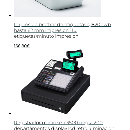
Impresora brother de etiquetas ql820nwb
hasta 62 mm impresion 110
etiquetas/minuto impresion
166,80
€
Registradora casio se-c3500 negra 200
departamentos display lcd retroiluminacion