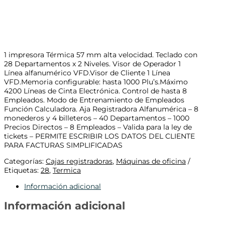
1 impresora Térmica 57 mm alta velocidad. Teclado con
28 Departamentos x 2 Niveles. Visor de Operador 1
Línea alfanumérico VFD.Visor de Cliente 1 Línea
VFD.Memoria configurable: hasta 1000 Plu’s.Máximo
4200 Líneas de Cinta Electrónica. Control de hasta 8
Empleados. Modo de Entrenamiento de Empleados
Función Calculadora. Aja Registradora Alfanumérica – 8
monederos y 4 billeteros – 40 Departamentos – 1000
Precios Directos – 8 Empleados – Valida para la ley de
tickets – PERMITE ESCRIBIR LOS DATOS DEL CLIENTE
PARA FACTURAS SIMPLIFICADAS
Categorías:
Cajas registradoras
,
Máquinas de oficina
Etiquetas:
28
,
Termica
Información adicional
Información adicional