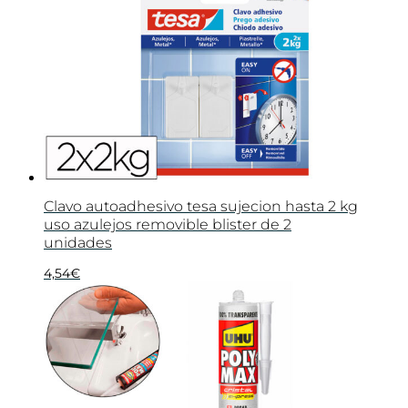
Clavo autoadhesivo tesa sujecion hasta 2 kg
uso azulejos removible blister de 2
unidades
4,54
€