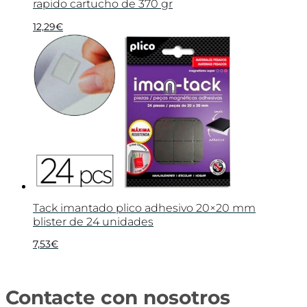
rapido cartucho de 370 gr
12,29
€
Tack imantado plico adhesivo 20×20 mm
blister de 24 unidades
7,53
€
Contacte con nosotros