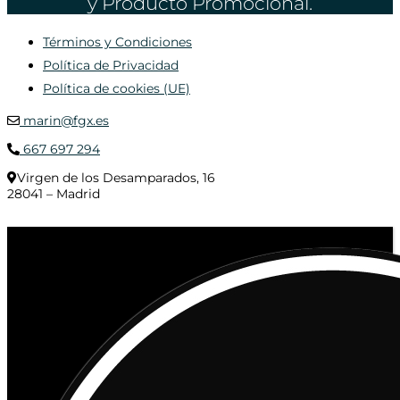
y Producto Promocional.
Términos y Condiciones
Política de Privacidad
Política de cookies (UE)
marin@fgx.es
667 697 294
Virgen de los Desamparados, 16
28041 – Madrid
© 2020 Distribuciones Figurex Madrid, S.L. - Desarrollado por
TheFatFinger