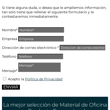
Si tiene alguna duda, o desea que le ampliemos información,
tan sólo tiene que rellenar el siguiente formulario y le
contestaremos inmediatamente.
Nombre*
Empresa
Dirección de correo electrónico *
Teléfono
Mensaje*
Acepto la
Política de Privacidad
ENVIAR
La mejor selección de Material de Oficina