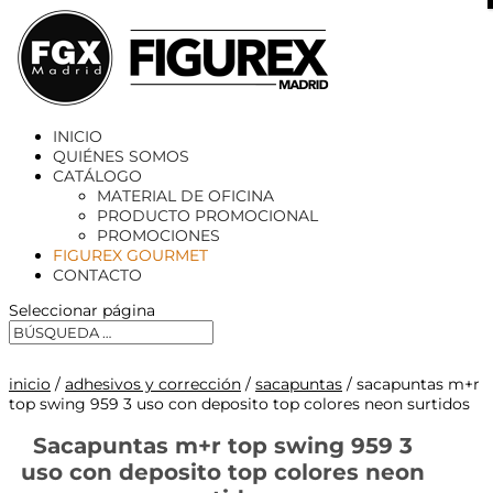
X
INICIO
QUIÉNES SOMOS
CATÁLOGO
MATERIAL DE OFICINA
PRODUCTO PROMOCIONAL
PROMOCIONES
FIGUREX GOURMET
CONTACTO
Seleccionar página
inicio
/
adhesivos y corrección
/
sacapuntas
/ sacapuntas m+r
top swing 959 3 uso con deposito top colores neon surtidos
Sacapuntas m+r top swing 959 3
uso con deposito top colores neon