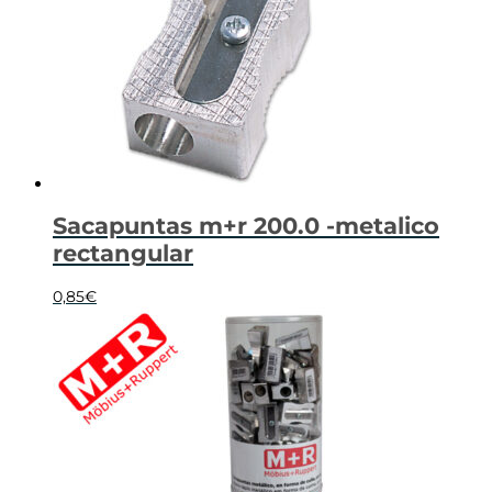
Sacapuntas m+r 200.0 -metalico
rectangular
0,85
€