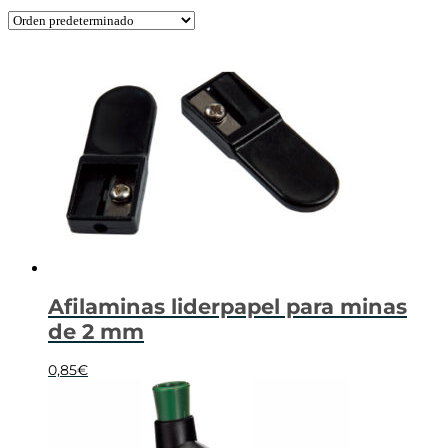
Afilaminas liderpapel para minas
de 2 mm
0,85
€