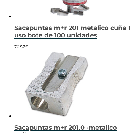
Sacapuntas m+r 201 metalico cuña 1
uso bote de 100 unidades
70,57
€
Sacapuntas m+r 201.0 -metalico