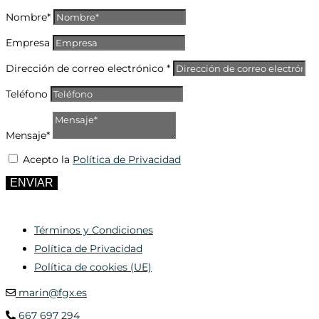
Nombre*
Empresa
Dirección de correo electrónico *
Teléfono
Mensaje*
Acepto la
Política de Privacidad
ENVIAR
Términos y Condiciones
Política de Privacidad
Política de cookies (UE)
marin@fgx.es
667 697 294