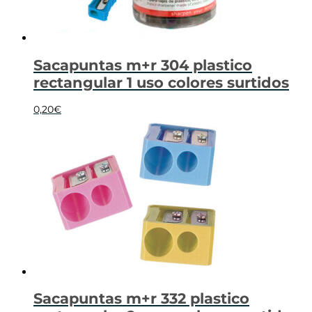
Sacapuntas m+r 304 plastico
rectangular 1 uso colores surtidos
0,20
€
Sacapuntas m+r 332 plastico