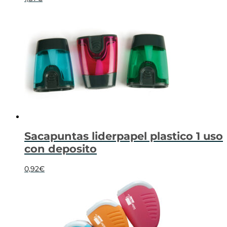
Sacapuntas liderpapel plastico 1 uso
con deposito
0,92
€