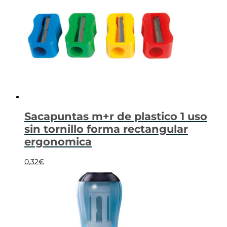
Sacapuntas m+r de plastico 1 uso
sin tornillo forma rectangular
ergonomica
0,32
€