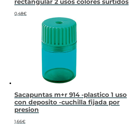
rectangular 2 usos colores surtidos
0,48
€
Sacapuntas m+r 914 -plastico 1 uso
con deposito -cuchilla fijada por
presion
1,66
€