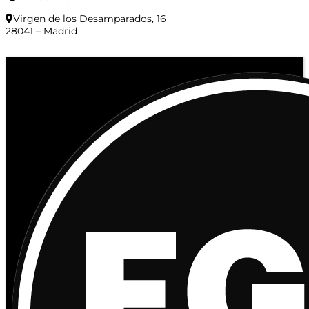
Virgen de los Desamparados, 16
28041 – Madrid
© 2020 Distribuciones Figurex Madrid, S.L. - Desarrollado por
TheFatFinger