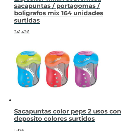
sacapuntas / portagomas /
boligrafos mix 164 unidades
surtidas
241,42
€
Sacapuntas color peps 2 usos con
deposito colores surtidos
1,87
€