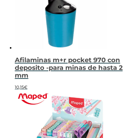
Afilaminas m+r pocket 970 con
deposito -para minas de hasta 2
mm
10,15
€