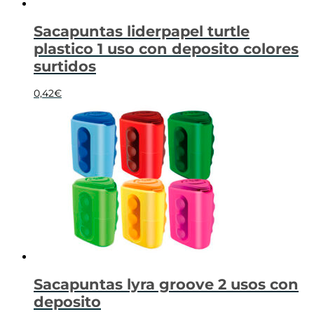
Sacapuntas liderpapel turtle
plastico 1 uso con deposito colores
surtidos
0,42
€
Sacapuntas lyra groove 2 usos con
deposito