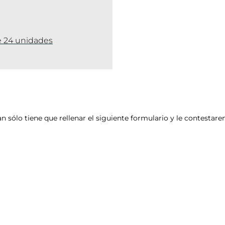
e 24 unidades
an sólo tiene que rellenar el siguiente formulario y le contesta