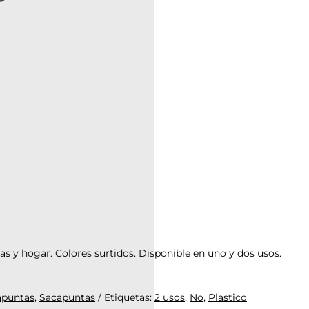
as y hogar. Colores surtidos. Disponible en uno y dos usos.
apuntas
,
Sacapuntas
Etiquetas:
2 usos
,
No
,
Plastico