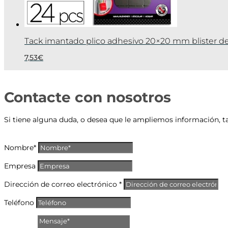
Tack imantado plico adhesivo 20×20 mm blister d
7,53
€
Contacte con nosotros
Si tiene alguna duda, o desea que le ampliemos información, t
Nombre*
Empresa
Dirección de correo electrónico *
Teléfono