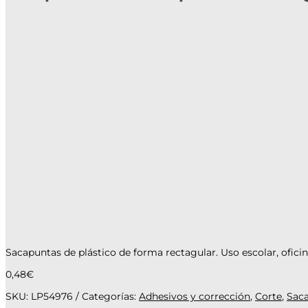
Sacapuntas de plástico de forma rectagular. Uso escolar, oficin
0,48
€
SKU:
LP54976
Categorías:
Adhesivos y corrección
,
Corte
,
Sac