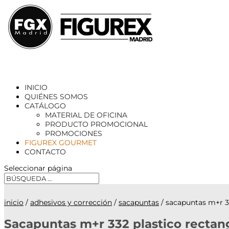
INICIO
QUIÉNES SOMOS
CATÁLOGO
MATERIAL DE OFICINA
PRODUCTO PROMOCIONAL
PROMOCIONES
FIGUREX GOURMET
CONTACTO
Seleccionar página
inicio
/
adhesivos y corrección
/
sacapuntas
/ sacapuntas m+r 33
Sacapuntas m+r 332 plastico rectang