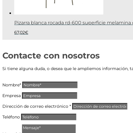
Pizarra blanca rocada rd-600 superficie melamina
67,02
€
Contacte con nosotros
Si tiene alguna duda, o desea que le ampliemos información, t
Nombre*
Empresa
Dirección de correo electrónico *
Teléfono