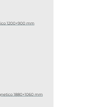
netico 1200×900 mm
magnetico 1880×1060 mm