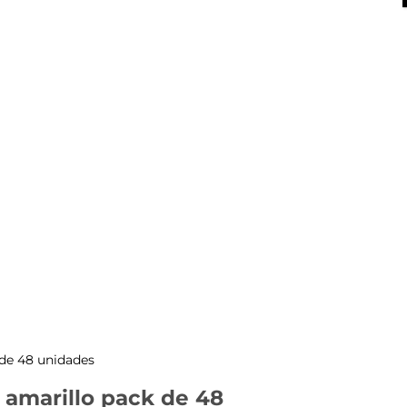
X
 de 48 unidades
r amarillo pack de 48