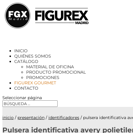
INICIO
QUIÉNES SOMOS
CATÁLOGO
MATERIAL DE OFICINA
PRODUCTO PROMOCIONAL
PROMOCIONES
FIGUREX GOURMET
CONTACTO
Seleccionar página
inicio
/
presentación
/
identificadores
/ pulsera identificativa 
Pulsera identificativa avery polieti