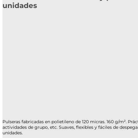
unidades
Pulseras fabricadas en polietileno de 120 micras. 160 g/m². Práct
actividades de grupo, etc. Suaves, flexibles y fáciles de desp
unidades.