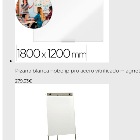
Pizarra blanca nobo ip pro acero vitrificado mag
279,33
€