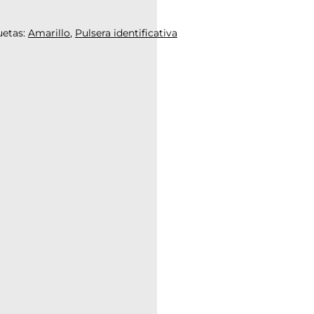
uetas:
Amarillo
,
Pulsera identificativa