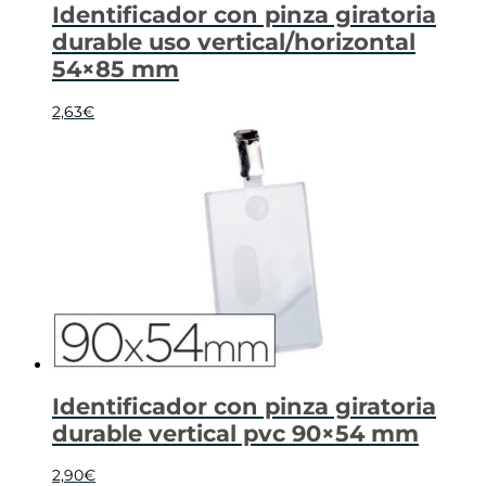
Identificador con pinza giratoria
durable uso vertical/horizontal
54×85 mm
2,63
€
Identificador con pinza giratoria
durable vertical pvc 90×54 mm
2,90
€