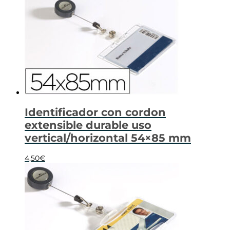
Identificador con cordon
extensible durable uso
vertical/horizontal 54×85 mm
4,50
€