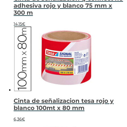
adhesiva rojo y blanco 75 mm x
300 m
14,15
€
Cinta de señalizacion tesa rojo y
blanco 100mt x 80 mm
6,36
€