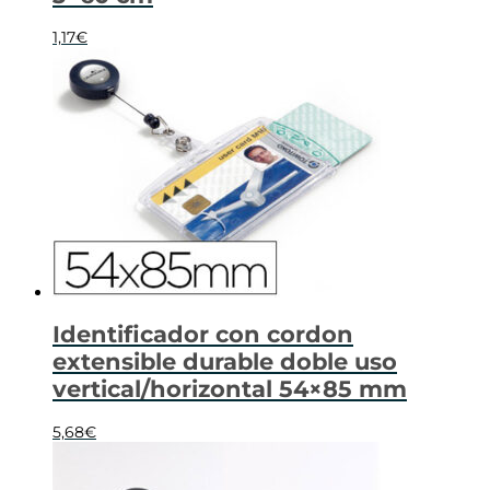
1,17
€
Identificador con cordon
extensible durable doble uso
vertical/horizontal 54×85 mm
5,68
€