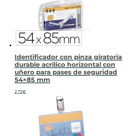
Identificador con pinza giratoria
durable acrilico horizontal con
uñero para pases de seguridad
54×85 mm
2,72
€