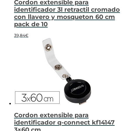
Cordon extensible para
identificador 3l retractil cromado
con llavero y mosqueton 60 cm
pack de 10
39,84
€
Cordon extensible para
identificador q-connect kf14147
3×60 cm