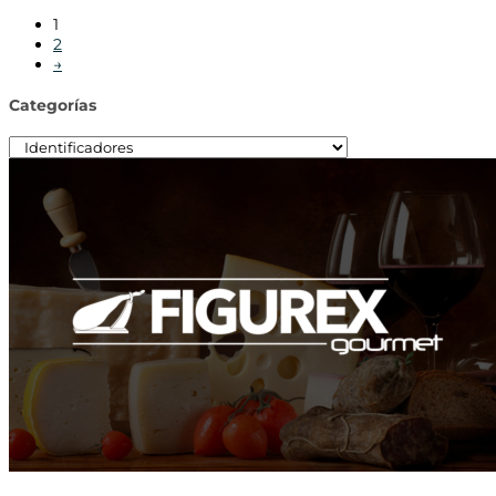
1
2
→
Categorías