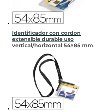
Identificador con cordon
extensible durable uso
vertical/horizontal 54×85 mm