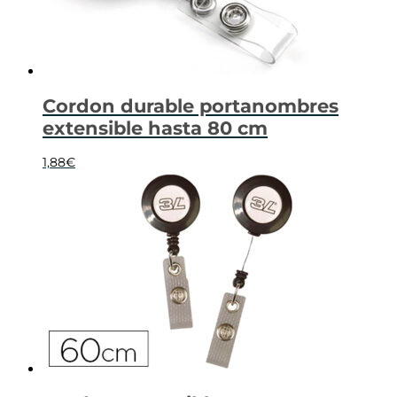
Cordon durable portanombres
extensible hasta 80 cm
1,88
€