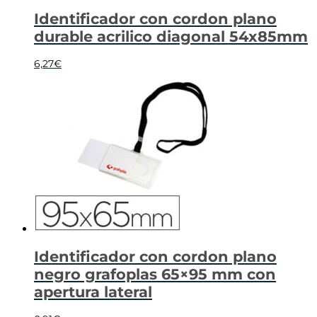
Identificador con cordon plano
durable acrilico diagonal 54x85mm
6,27
€
Identificador con cordon plano
negro grafoplas 65×95 mm con
apertura lateral