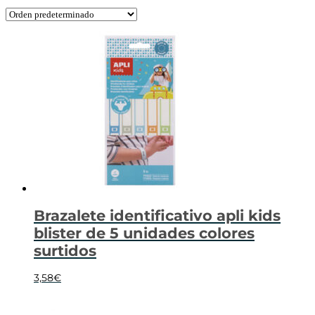
Brazalete identificativo apli kids
blister de 5 unidades colores
surtidos
3,58
€