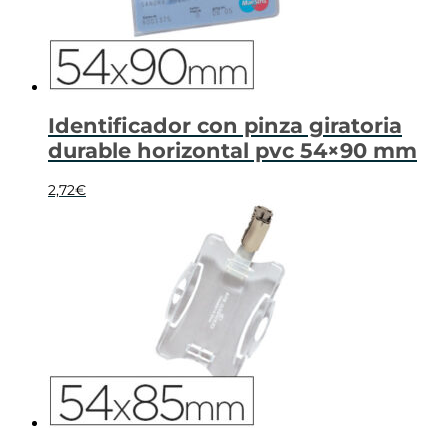
Identificador con pinza giratoria
durable horizontal pvc 54×90 mm
2,72
€