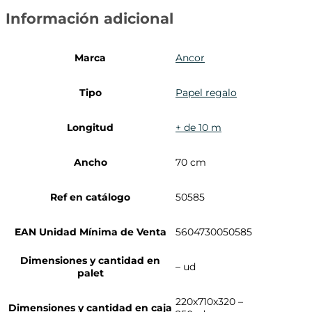
Información adicional
Marca
Ancor
Tipo
Papel regalo
Longitud
+ de 10 m
Ancho
70 cm
Ref en catálogo
50585
EAN Unidad Mínima de Venta
5604730050585
Dimensiones y cantidad en
– ud
palet
220x710x320 –
Dimensiones y cantidad en caja