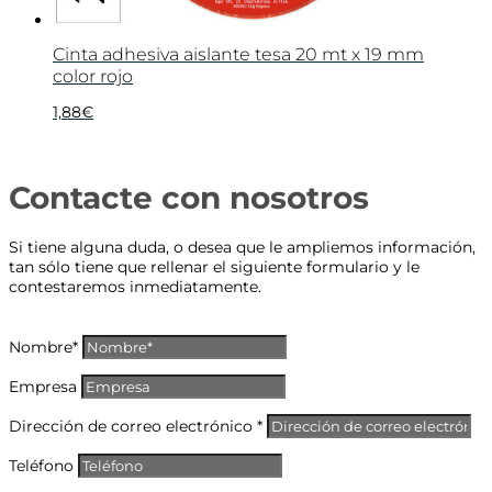
Cinta adhesiva aislante tesa 20 mt x 19 mm
color rojo
1,88
€
Contacte con nosotros
Si tiene alguna duda, o desea que le ampliemos información,
tan sólo tiene que rellenar el siguiente formulario y le
contestaremos inmediatamente.
Nombre*
Empresa
Dirección de correo electrónico *
Teléfono