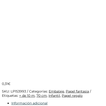
0,31
€
SKU:
LP153993
Categorías:
Embalaje
,
Papel fantasia
Etiquetas:
+ de 10 m
,
70 cm
,
Infantil
,
Papel regalo
Información adicional