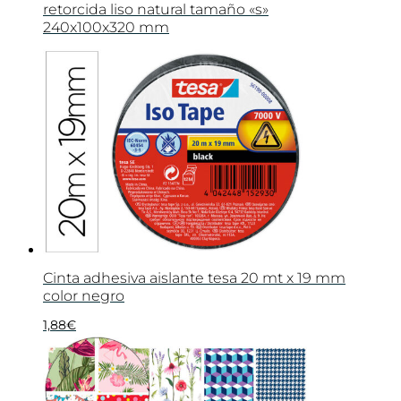
retorcida liso natural tamaño «s»
240x100x320 mm
Cinta adhesiva aislante tesa 20 mt x 19 mm
color negro
1,88
€