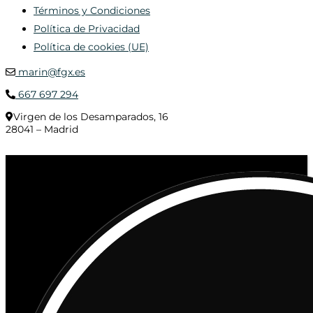
Términos y Condiciones
Política de Privacidad
Política de cookies (UE)
marin@fgx.es
667 697 294
Virgen de los Desamparados, 16
28041 – Madrid
© 2020 Distribuciones Figurex Madrid, S.L. - Desarrollado por
TheFatFinger