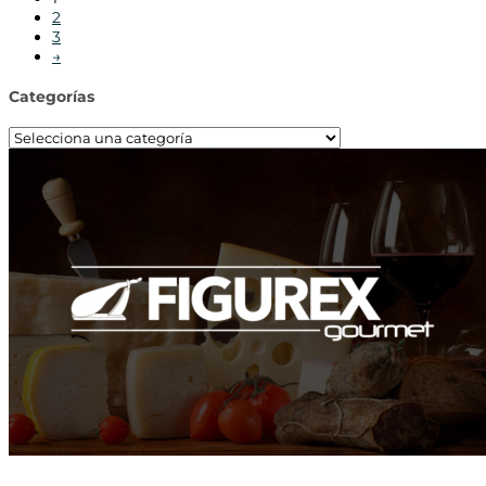
2
3
→
Categorías