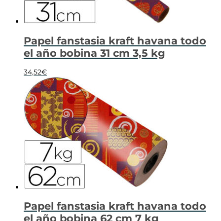
Papel fanstasia kraft havana todo
el año bobina 31 cm 3,5 kg
34,52
€
Papel fanstasia kraft havana todo
el año bobina 62 cm 7 kg