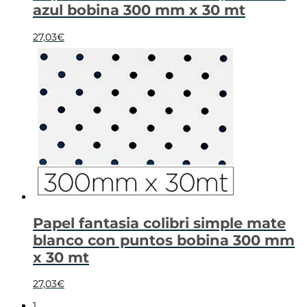
azul bobina 300 mm x 30 mt
27,03
€
Papel fantasia colibri simple mate
blanco con puntos bobina 300 mm
x 30 mt
27,03
€
1