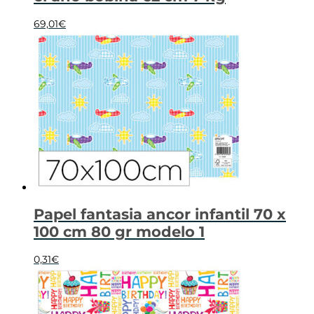
69,01
€
Papel fantasia ancor infantil 70 x
100 cm 80 gr modelo 1
0,31
€