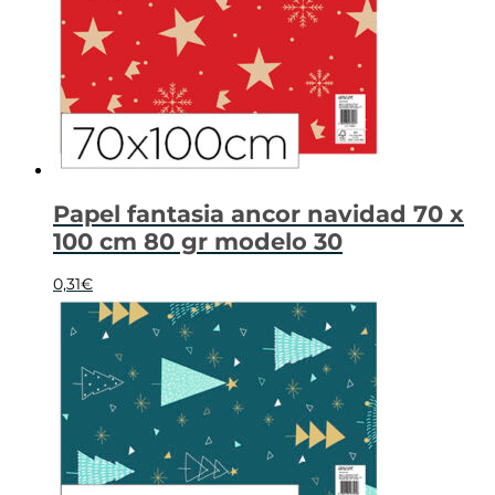
Papel fantasia ancor navidad 70 x
100 cm 80 gr modelo 30
0,31
€