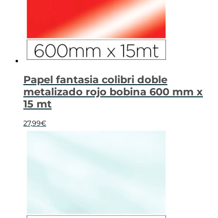
Papel fantasia colibri doble
metalizado rojo bobina 600 mm x
15 mt
27,99
€