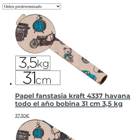
Papel fanstasia kraft 4337 havana
todo el año bobina 31 cm 3,5 kg
37,30
€