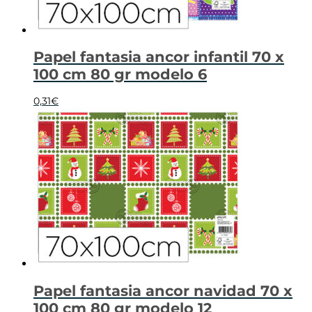
Papel fantasia ancor infantil 70 x
100 cm 80 gr modelo 6
0,31
€
Papel fantasia ancor navidad 70 x
100 cm 80 gr modelo 12