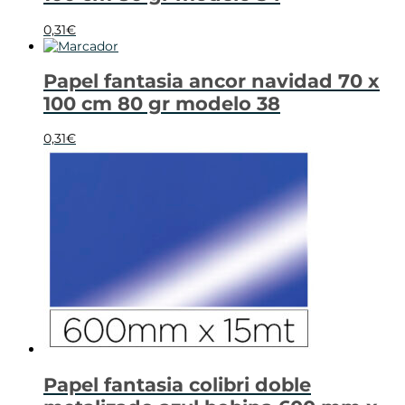
0,31
€
Papel fantasia ancor navidad 70 x
100 cm 80 gr modelo 38
0,31
€
Papel fantasia colibri doble