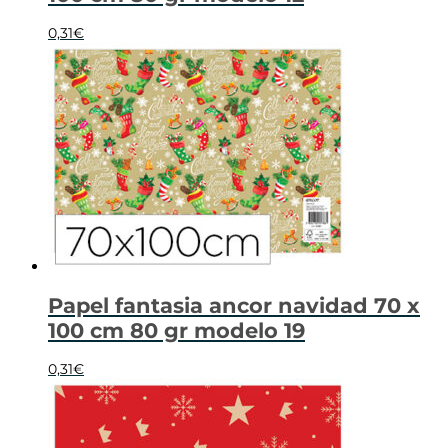
0,31
€
Papel fantasia ancor navidad 70 x
100 cm 80 gr modelo 19
0,31
€