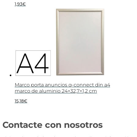
1,93
€
Marco porta anuncios q-connect din a4
marco de aluminio 24×32,7×1,2 cm
15,18
€
Contacte con nosotros