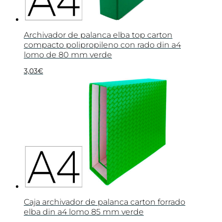
Archivador de palanca elba top carton
compacto polipropileno con rado din a4
lomo de 80 mm verde
3,03
€
Caja archivador de palanca carton forrado
elba din a4 lomo 85 mm verde