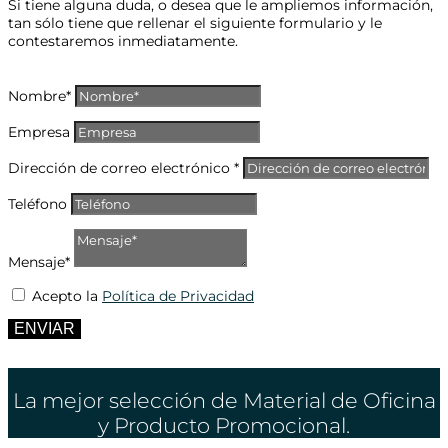
Si tiene alguna duda, o desea que le ampliemos información,
tan sólo tiene que rellenar el siguiente formulario y le
contestaremos inmediatamente.
Nombre*
Empresa
Dirección de correo electrónico *
Teléfono
Mensaje*
Acepto la
Política de Privacidad
ENVIAR
La mejor selección de Material de Oficina
y Producto Promocional.