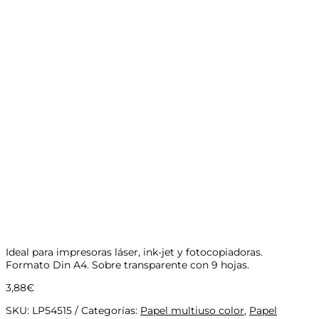
Ideal para impresoras láser, ink-jet y fotocopiadoras.
Formato Din A4. Sobre transparente con 9 hojas.
3,88
€
SKU:
LP54515
Categorías:
Papel multiuso color
,
Papel