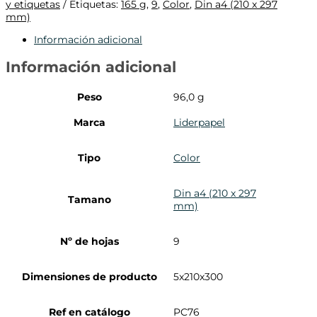
y etiquetas
Etiquetas:
165 g
,
9
,
Color
,
Din a4 (210 x 297
mm)
Información adicional
Información adicional
Peso
96,0 g
Marca
Liderpapel
Tipo
Color
Din a4 (210 x 297
Tamano
mm)
Nº de hojas
9
Dimensiones de producto
5x210x300
Ref en catálogo
PC76