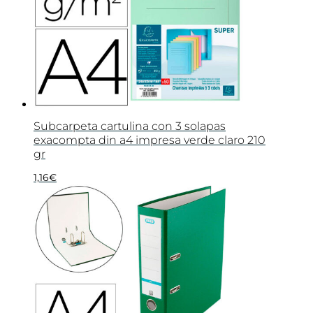
Subcarpeta cartulina con 3 solapas
exacompta din a4 impresa verde claro 210
gr
1,16
€