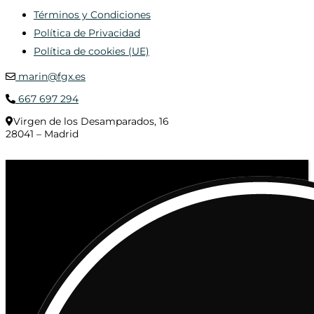
Términos y Condiciones
Política de Privacidad
Política de cookies (UE)
marin@fgx.es
667 697 294
Virgen de los Desamparados, 16
28041 – Madrid
© 2020 Distribuciones Figurex Madrid, S.L. - Desarrollado por
TheFatFinger