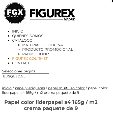
X
INICIO
QUIÉNES SOMOS
CATÁLOGO
MATERIAL DE OFICINA
PRODUCTO PROMOCIONAL
PROMOCIONES
FIGUREX GOURMET
CONTACTO
Seleccionar página
inicio
/
papel y etiquetas
/
papel multiuso color
/ papel color
liderpapel a4 165g / m2 crema paquete de 9
Papel color liderpapel a4 165g / m2
crema paquete de 9