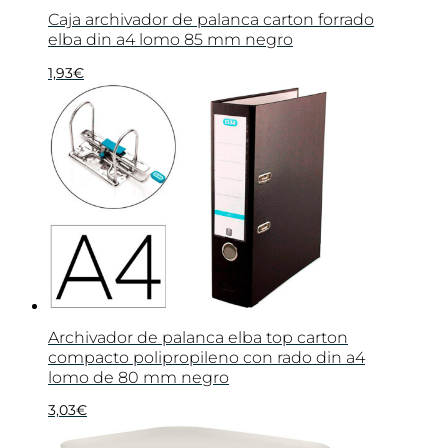
Caja archivador de palanca carton forrado
elba din a4 lomo 85 mm negro
1,93
€
Archivador de palanca elba top carton
compacto polipropileno con rado din a4
lomo de 80 mm negro
3,03
€