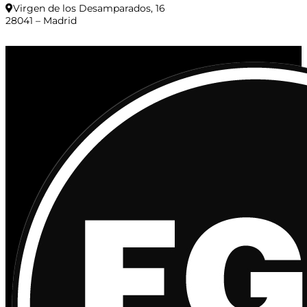
Virgen de los Desamparados, 16
28041 – Madrid
© 2020 Distribuciones Figurex Madrid, S.L. - Desarrollado por
TheFatFinger