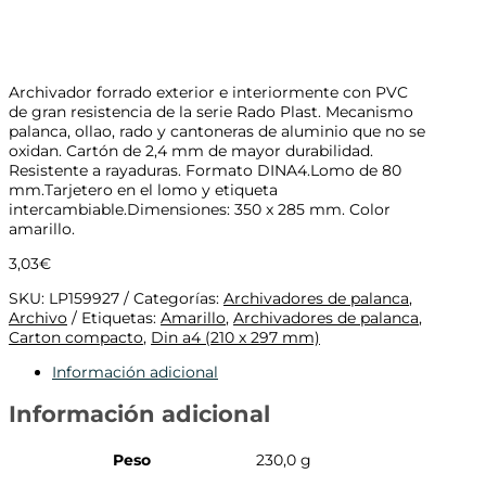
Archivador forrado exterior e interiormente con PVC
de gran resistencia de la serie Rado Plast. Mecanismo
palanca, ollao, rado y cantoneras de aluminio que no se
oxidan. Cartón de 2,4 mm de mayor durabilidad.
Resistente a rayaduras. Formato DINA4.Lomo de 80
mm.Tarjetero en el lomo y etiqueta
intercambiable.Dimensiones: 350 x 285 mm. Color
amarillo.
3,03
€
SKU:
LP159927
Categorías:
Archivadores de palanca
,
Archivo
Etiquetas:
Amarillo
,
Archivadores de palanca
,
Carton compacto
,
Din a4 (210 x 297 mm)
Información adicional
Información adicional
Peso
230,0 g