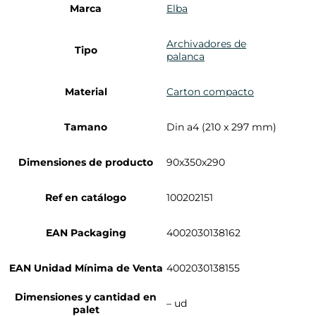
Marca
Elba
Archivadores de
Tipo
palanca
Material
Carton compacto
Tamano
Din a4 (210 x 297 mm)
Dimensiones de producto
90x350x290
Ref en catálogo
100202151
EAN Packaging
4002030138162
EAN Unidad Mínima de Venta
4002030138155
Dimensiones y cantidad en
– ud
palet