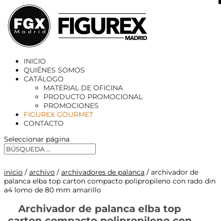
X
INICIO
QUIÉNES SOMOS
CATÁLOGO
MATERIAL DE OFICINA
PRODUCTO PROMOCIONAL
PROMOCIONES
FIGUREX GOURMET
CONTACTO
Seleccionar página
inicio
/
archivo
/
archivadores de palanca
/ archivador de
palanca elba top carton compacto polipropileno con rado din
a4 lomo de 80 mm amarillo
Archivador de palanca elba top
carton compacto polipropileno con