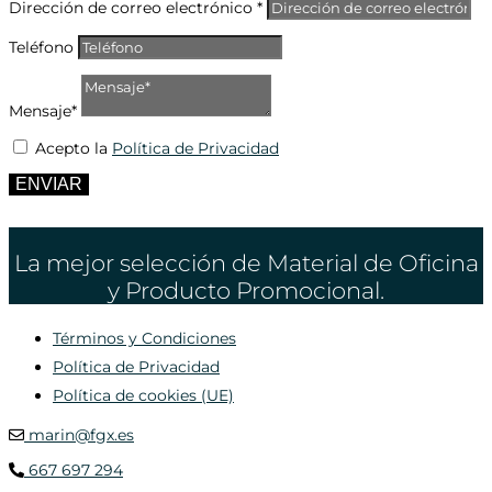
Dirección de correo electrónico *
Teléfono
Mensaje*
Acepto la
Política de Privacidad
ENVIAR
La mejor selección de Material de Oficina
y Producto Promocional.
Términos y Condiciones
Política de Privacidad
Política de cookies (UE)
marin@fgx.es
667 697 294