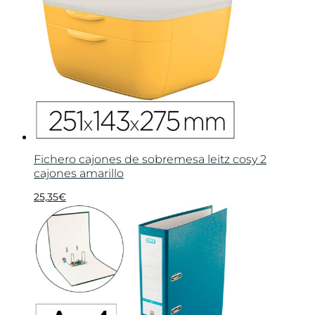
Fichero cajones de sobremesa leitz cosy 2
cajones amarillo
25,35
€