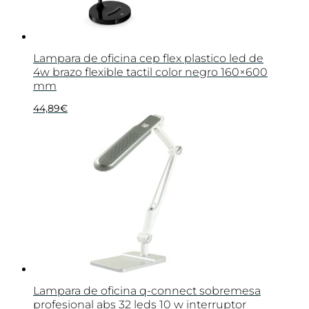
Lampara de oficina cep flex plastico led de
4w brazo flexible tactil color negro 160×600
mm
44,89
€
Lampara de oficina q-connect sobremesa
profesional abs 32 leds 10 w interruptor