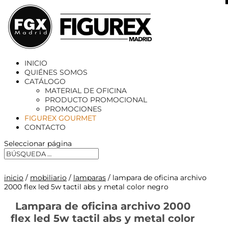
X
INICIO
QUIÉNES SOMOS
CATÁLOGO
MATERIAL DE OFICINA
PRODUCTO PROMOCIONAL
PROMOCIONES
FIGUREX GOURMET
CONTACTO
Seleccionar página
inicio
/
mobiliario
/
lamparas
/ lampara de oficina archivo
2000 flex led 5w tactil abs y metal color negro
Lampara de oficina archivo 2000
flex led 5w tactil abs y metal color