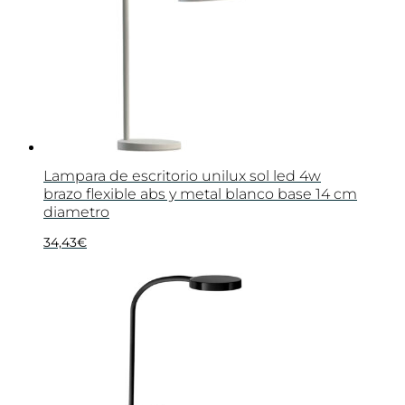
Lampara de escritorio unilux sol led 4w
brazo flexible abs y metal blanco base 14 cm
diametro
34,43
€