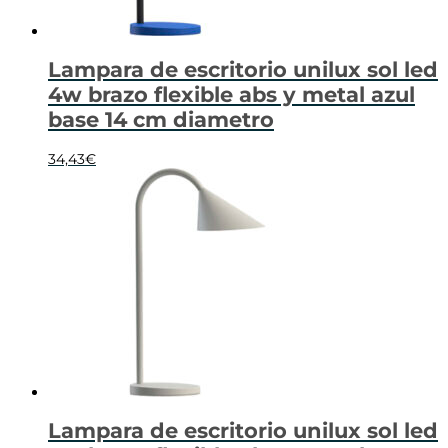
Lampara de escritorio unilux sol led
4w brazo flexible abs y metal azul
base 14 cm diametro
34,43
€
Lampara de escritorio unilux sol led