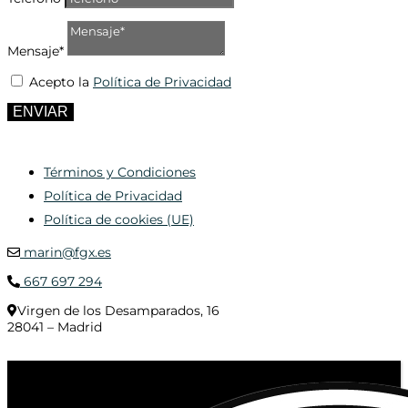
Mensaje*
Acepto la
Política de Privacidad
ENVIAR
Términos y Condiciones
Política de Privacidad
Política de cookies (UE)
marin@fgx.es
667 697 294
Virgen de los Desamparados, 16
28041 – Madrid
© 2020 Distribuciones Figurex Madrid, S.L. - Desarrollado por
TheFatFinger