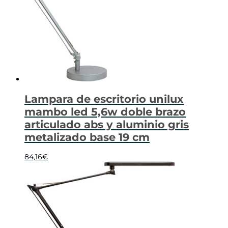
Lampara de escritorio unilux
mambo led 5,6w doble brazo
articulado abs y aluminio gris
metalizado base 19 cm
84,16
€