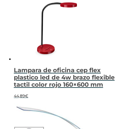
Lampara de oficina cep flex
plastico led de 4w brazo flexible
tactil color rojo 160×600 mm
44,89
€