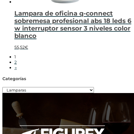
Lampara de oficina q-connect
sobremesa profesional abs 18 leds 6
w interruptor sensor 3 niveles color
blanco
55,52
€
1
2
→
Categorías