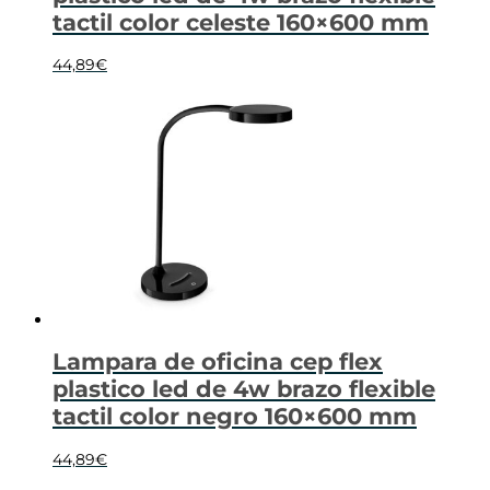
tactil color celeste 160×600 mm
44,89
€
Lampara de oficina cep flex
plastico led de 4w brazo flexible
tactil color negro 160×600 mm
44,89
€