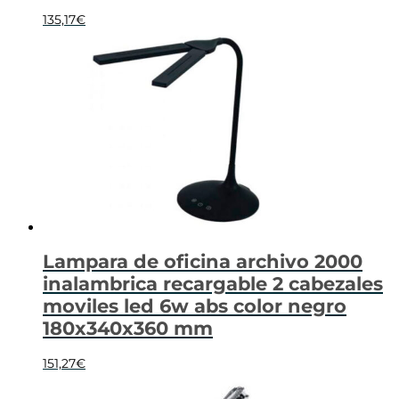
135,17
€
Lampara de oficina archivo 2000
inalambrica recargable 2 cabezales
moviles led 6w abs color negro
180x340x360 mm
151,27
€