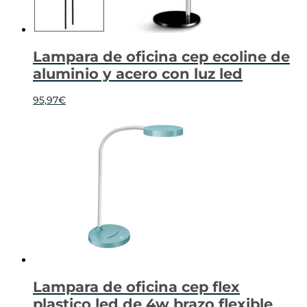
Lampara de oficina cep ecoline de
aluminio y acero con luz led
95,97
€
Lampara de oficina cep flex
plastico led de 4w brazo flexible