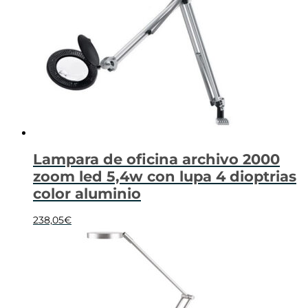
Lampara de oficina archivo 2000
zoom led 5,4w con lupa 4 dioptrias
color aluminio
238,05
€