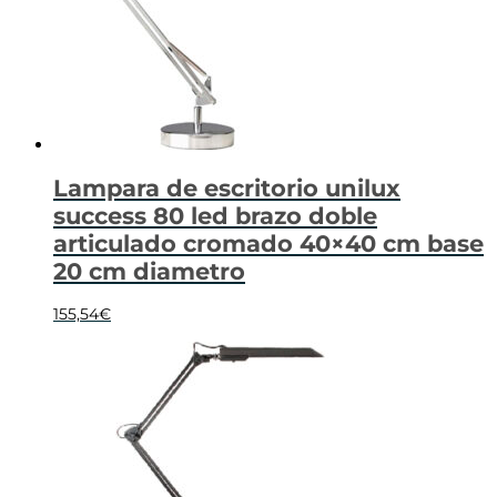
Lampara de escritorio unilux
success 80 led brazo doble
articulado cromado 40×40 cm base
20 cm diametro
155,54
€