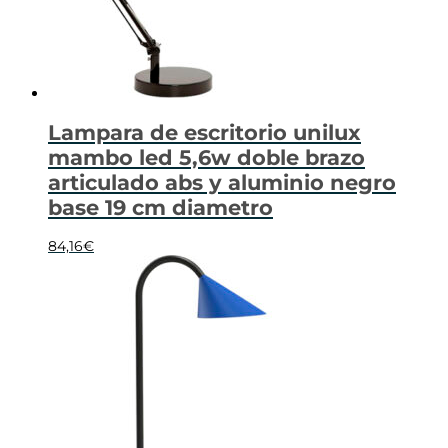
Lampara de escritorio unilux
mambo led 5,6w doble brazo
articulado abs y aluminio negro
base 19 cm diametro
84,16
€