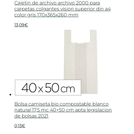
Cajetin de archivo archivo 2000 para
carpetas colgantes vision superior din a4
color gris 170x365x260 mm
13,09
€
Bolsa camiseta bio compostable blanco
natural 17,5 mc 40×50 cm apta legislacion
de bolsas 2021
0,13
€