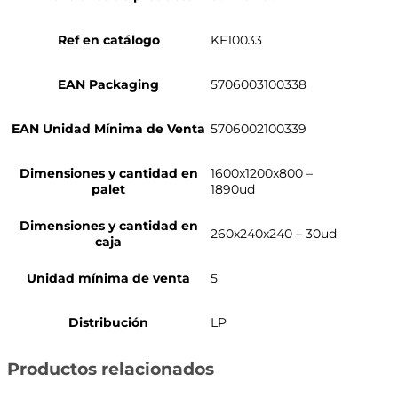
Ref en catálogo
KF10033
EAN Packaging
5706003100338
EAN Unidad Mínima de Venta
5706002100339
Dimensiones y cantidad en
1600x1200x800 –
palet
1890ud
Dimensiones y cantidad en
260x240x240 – 30ud
caja
Unidad mínima de venta
5
Distribución
LP
Productos relacionados