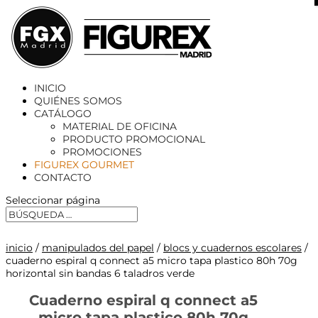
X
INICIO
QUIÉNES SOMOS
CATÁLOGO
MATERIAL DE OFICINA
PRODUCTO PROMOCIONAL
PROMOCIONES
FIGUREX GOURMET
CONTACTO
Seleccionar página
inicio
/
manipulados del papel
/
blocs y cuadernos escolares
/
cuaderno espiral q connect a5 micro tapa plastico 80h 70g
horizontal sin bandas 6 taladros verde
Cuaderno espiral q connect a5
micro tapa plastico 80h 70g