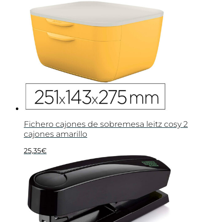
Fichero cajones de sobremesa leitz cosy 2
cajones amarillo
25,35
€