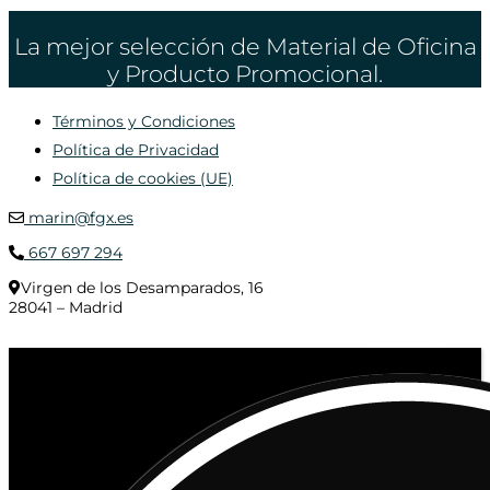
La mejor selección de Material de Oficina
y Producto Promocional.
Términos y Condiciones
Política de Privacidad
Política de cookies (UE)
marin@fgx.es
667 697 294
Virgen de los Desamparados, 16
28041 – Madrid
© 2020 Distribuciones Figurex Madrid, S.L. - Desarrollado por
TheFatFinger