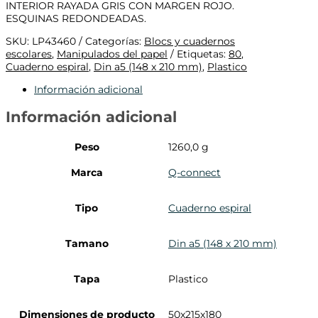
INTERIOR RAYADA GRIS CON MARGEN ROJO.
ESQUINAS REDONDEADAS.
SKU:
LP43460
Categorías:
Blocs y cuadernos
escolares
,
Manipulados del papel
Etiquetas:
80
,
Cuaderno espiral
,
Din a5 (148 x 210 mm)
,
Plastico
Información adicional
Información adicional
Peso
1260,0 g
Marca
Q-connect
Tipo
Cuaderno espiral
Tamano
Din a5 (148 x 210 mm)
Tapa
Plastico
Dimensiones de producto
50x215x180