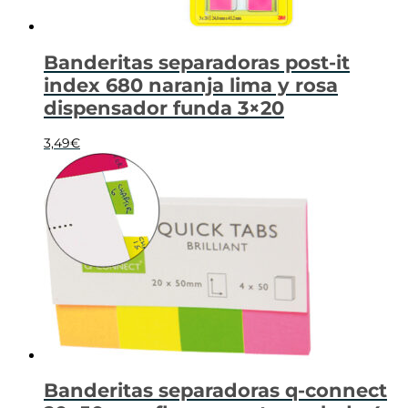
Banderitas separadoras post-it
index 680 naranja lima y rosa
dispensador funda 3×20
3,49
€
Banderitas separadoras q-connect