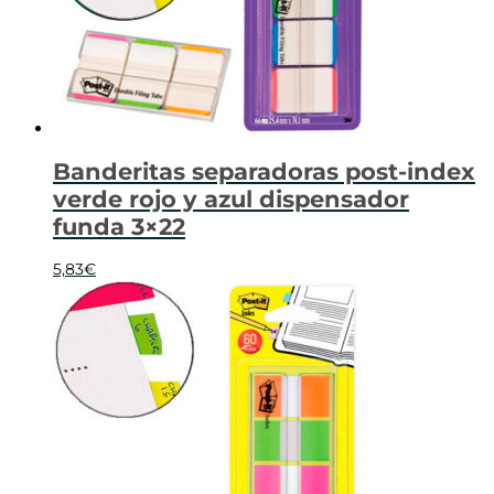
Banderitas separadoras post-index
verde rojo y azul dispensador
funda 3×22
5,83
€