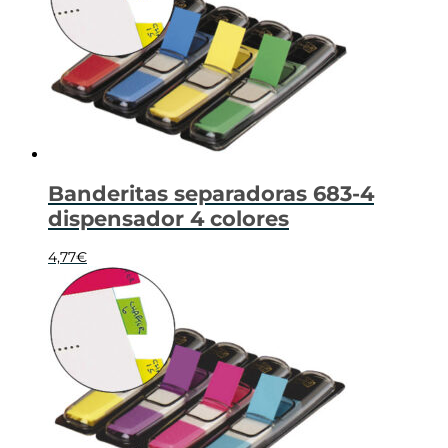
Banderitas separadoras 683-4
dispensador 4 colores
4,77
€