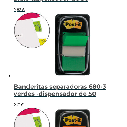
2,83
€
Banderitas separadoras 680-3
verdes -dispensador de 50
2,61
€