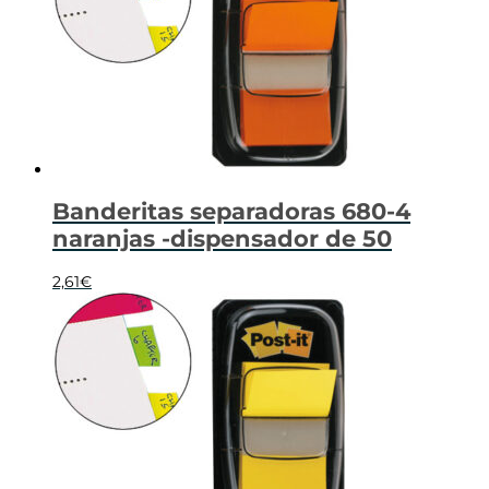
Banderitas separadoras 680-4
naranjas -dispensador de 50
2,61
€