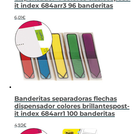
it index 684arr3 96 banderitas
6,01
€
Banderitas separadoras flechas
dispensador colores brillantespost-
it index 684arr1 100 banderitas
4,93
€