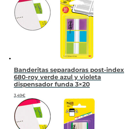
Banderitas separadoras post-index
680-roy verde azul y violeta
dispensador funda 3×20
3,49
€