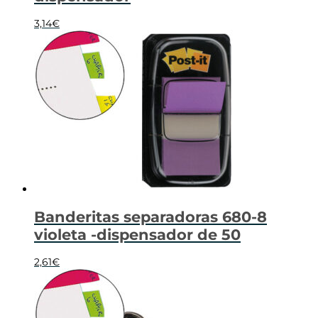
3,14
€
Banderitas separadoras 680-8
violeta -dispensador de 50
2,61
€