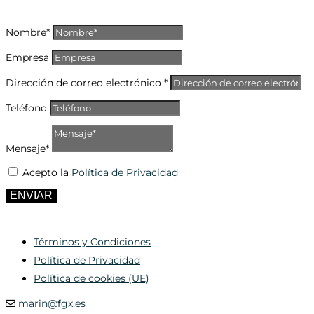
Nombre*
Empresa
Dirección de correo electrónico *
Teléfono
Mensaje*
Acepto la
Política de Privacidad
ENVIAR
Términos y Condiciones
Política de Privacidad
Política de cookies (UE)
marin@fgx.es