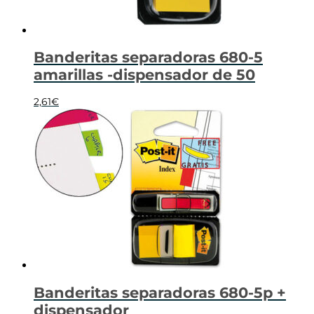
Banderitas separadoras 680-5
amarillas -dispensador de 50
2,61
€
Banderitas separadoras 680-5p +
dispensador