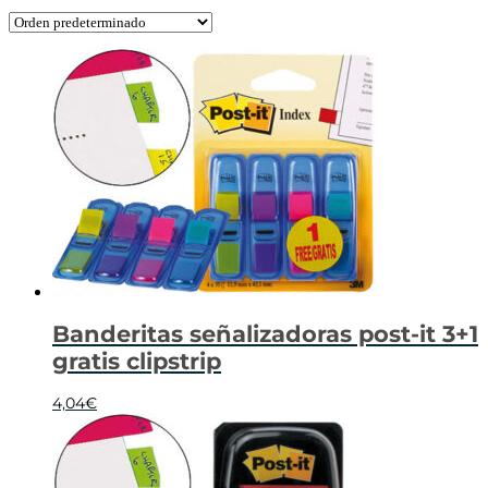
Banderitas señalizadoras post-it 3+1
gratis clipstrip
4,04
€