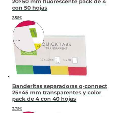
20×50 mm fluorescente pack de 4
con 50 hojas
2,56
€
Banderitas separadoras q-connect
25×45 mm transparentes y color
pack de 4 con 40 hojas
3,76
€