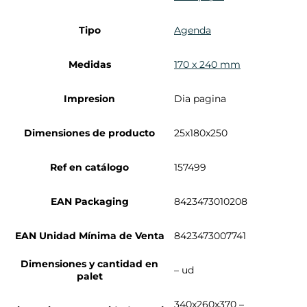
Tipo
Agenda
Medidas
170 x 240 mm
Impresion
Dia pagina
Dimensiones de producto
25x180x250
Ref en catálogo
157499
EAN Packaging
8423473010208
EAN Unidad Mínima de Venta
8423473007741
Dimensiones y cantidad en
– ud
palet
340x260x370 –