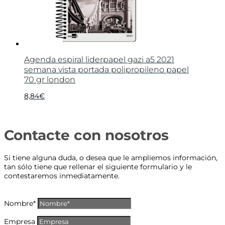
Agenda espiral liderpapel gazi a5 2021
semana vista portada polipropileno papel
70 gr london
8,84
€
Contacte con nosotros
Si tiene alguna duda, o desea que le ampliemos información,
tan sólo tiene que rellenar el siguiente formulario y le
contestaremos inmediatamente.
Nombre*
Empresa