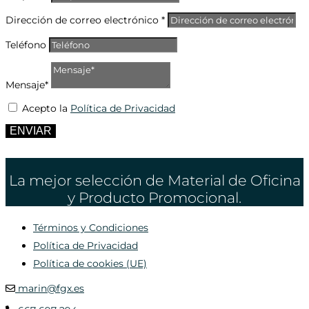
Dirección de correo electrónico *
Teléfono
Mensaje*
Acepto la
Política de Privacidad
ENVIAR
La mejor selección de Material de Oficina
y Producto Promocional.
Términos y Condiciones
Política de Privacidad
Política de cookies (UE)
marin@fgx.es