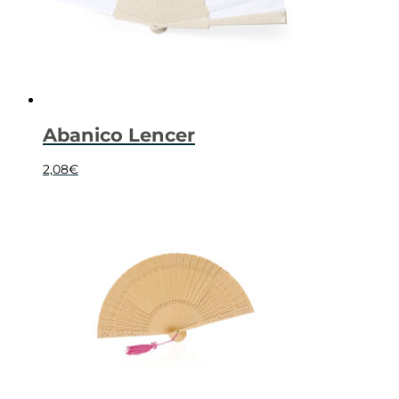
Abanico Lencer
2,08
€