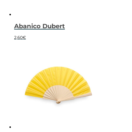
Abanico Dubert
2,60
€