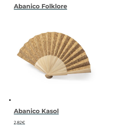
Abanico Folklore
Abanico Kasol
2,82
€