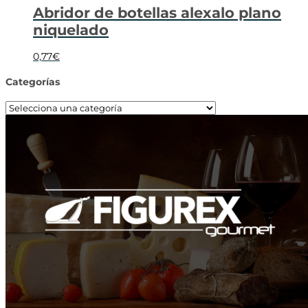
Abridor de botellas alexalo plano
niquelado
0,77
€
Categorías