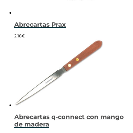
Abrecartas Prax
2,18
€
Abrecartas q-connect con mango
de madera