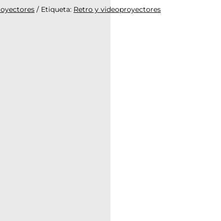
royectores
Etiqueta:
Retro y videoproyectores