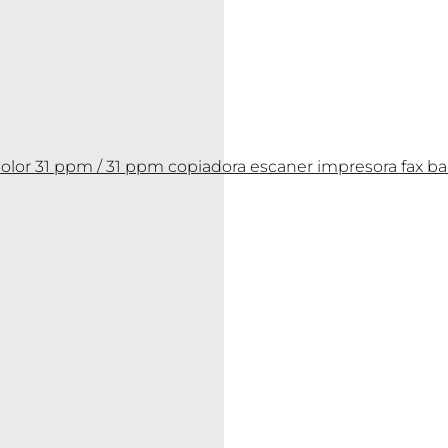
olor 31 ppm / 31 ppm copiadora escaner impresora fax b