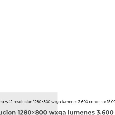
eb-w42 resolucion 1280×800 wxga lumenes 3.600 contraste 15.00
cion 1280×800 wxga lumenes 3.600 c