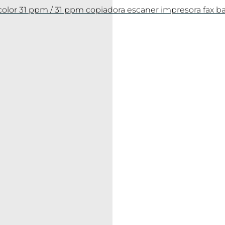
olor 31 ppm / 31 ppm copiadora escaner impresora fax b