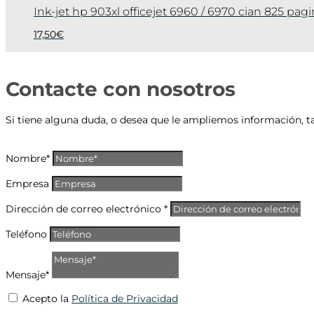
Ink-jet hp 903xl officejet 6960 / 6970 cian 825 pag
17,50
€
Contacte con nosotros
Si tiene alguna duda, o desea que le ampliemos información, t
Nombre*
Empresa
Dirección de correo electrónico *
Teléfono
Mensaje*
Acepto la
Política de Privacidad