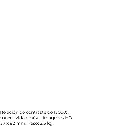
Relación de contraste de 15000:1.
y conectividad móvil. Imágenes HD.
37 x 82 mm. Peso: 2,5 kg.