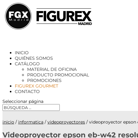
INICIO
QUIÉNES SOMOS
CATÁLOGO
MATERIAL DE OFICINA
PRODUCTO PROMOCIONAL
PROMOCIONES
FIGUREX GOURMET
CONTACTO
Seleccionar página
inicio
/
informatica
/
videoproyectores
/ videoproyector epson 
Videoproyector epson eb-w42 resolu