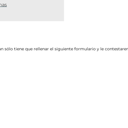
inas
an sólo tiene que rellenar el siguiente formulario y le contesta