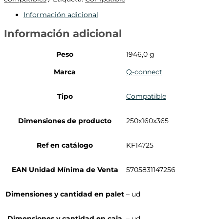
Información adicional
Información adicional
Peso
1946,0 g
Marca
Q-connect
Tipo
Compatible
Dimensiones de producto
250x160x365
Ref en catálogo
KF14725
EAN Unidad Mínima de Venta
5705831147256
Dimensiones y cantidad en palet
– ud
Dimensiones y cantidad en caja
– ud