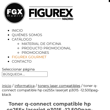
X
INICIO
QUIÉNES SOMOS
CATÁLOGO
MATERIAL DE OFICINA
PRODUCTO PROMOCIONAL
PROMOCIONES
FIGUREX GOURMET
CONTACTO
Seleccionar página
inicio
/
informatica
/
toners laser compatibles
/ toner q-
connect compatible hp ce255x laserjet p3015 -12.500pag-
black
Toner q-connect compatible hp
ce255x laserjet p3015 -12.500pag-