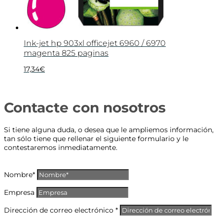
Ink-jet hp 903xl officejet 6960 / 6970
magenta 825 paginas
17,34
€
Contacte con nosotros
Si tiene alguna duda, o desea que le ampliemos información,
tan sólo tiene que rellenar el siguiente formulario y le
contestaremos inmediatamente.
Nombre*
Empresa
Dirección de correo electrónico *