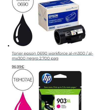
Toner epson 0690 workforce al-m300 / al-
mx300 negro 2.700 pag
96,99
€