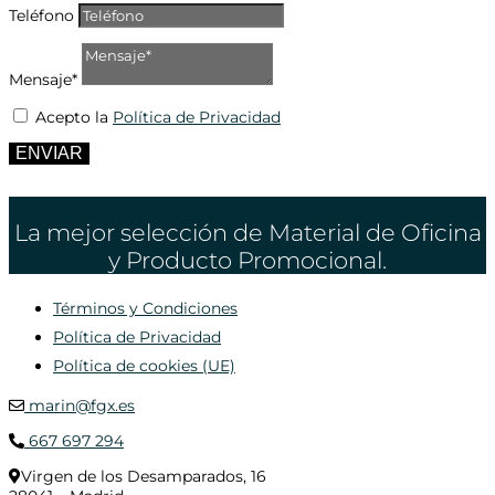
Teléfono
Mensaje*
Acepto la
Política de Privacidad
ENVIAR
La mejor selección de Material de Oficina
y Producto Promocional.
Términos y Condiciones
Política de Privacidad
Política de cookies (UE)
marin@fgx.es
667 697 294
Virgen de los Desamparados, 16