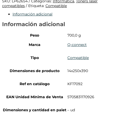
SKU:
LP62654
Categorías:
Informatica
,
Toners laser
compatibles
Etiqueta:
Compatible
Información adicional
Información adicional
Peso
700,0 g
Marca
Q-connect
Tipo
Compatible
Dimensiones de producto
14x250x390
Ref en catálogo
KF17092
EAN Unidad Mínima de Venta
5705831170926
Dimensiones y cantidad en palet
– ud