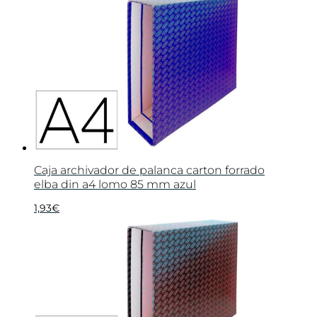
Caja archivador de palanca carton forrado
elba din a4 lomo 85 mm azul
1,93
€