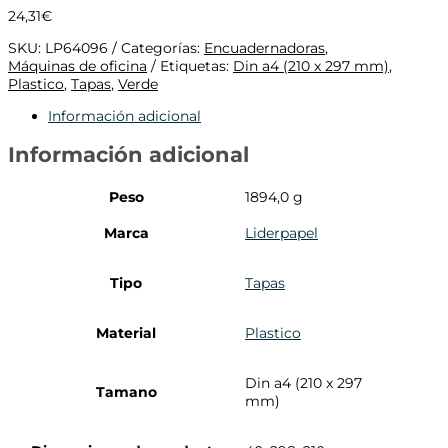
24,31
€
SKU:
LP64096
Categorías:
Encuadernadoras
,
Máquinas de oficina
Etiquetas:
Din a4 (210 x 297 mm)
,
Plastico
,
Tapas
,
Verde
Información adicional
Información adicional
Peso
1894,0 g
Marca
Liderpapel
Tipo
Tapas
Material
Plastico
Din a4 (210 x 297
Tamano
mm)