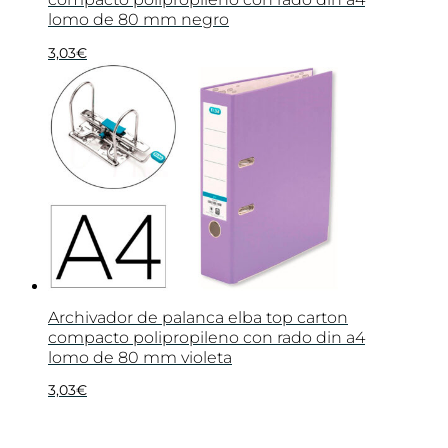
lomo de 80 mm negro
3,03
€
Archivador de palanca elba top carton
compacto polipropileno con rado din a4
lomo de 80 mm violeta
3,03
€