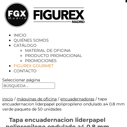
X
INICIO
QUIÉNES SOMOS
CATÁLOGO
MATERIAL DE OFICINA
PRODUCTO PROMOCIONAL
PROMOCIONES
FIGUREX GOURMET
CONTACTO
Seleccionar página
inicio
/
máquinas de oficina
/
encuadernadoras
/ tapa
encuadernacion liderpapel polipropileno ondulado a4 0.8 mm
verde paquete de 50 unidades
Tapa encuadernacion liderpapel
polipropileno ondulado a4 0.8 mm