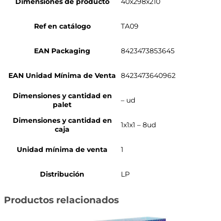
Dimensiones de producto
40x298x210
Ref en catálogo
TA09
EAN Packaging
8423473853645
EAN Unidad Mínima de Venta
8423473640962
Dimensiones y cantidad en
– ud
palet
Dimensiones y cantidad en
1x1x1 – 8ud
caja
Unidad mínima de venta
1
Distribución
LP
Productos relacionados