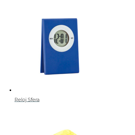
Reloj Sfera