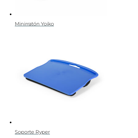
Minirratón Yoiko
Soporte Ryper