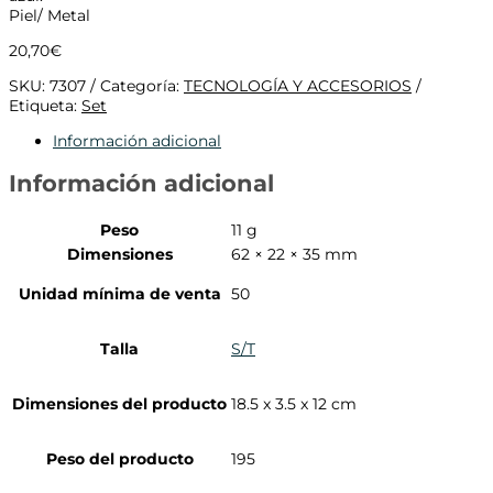
Piel/ Metal
20,70
€
SKU:
7307
Categoría:
TECNOLOGÍA Y ACCESORIOS
Etiqueta:
Set
Información adicional
Información adicional
Peso
11 g
Dimensiones
62 × 22 × 35 mm
Unidad mínima de venta
50
Talla
S/T
Dimensiones del producto
18.5 x 3.5 x 12 cm
Peso del producto
195