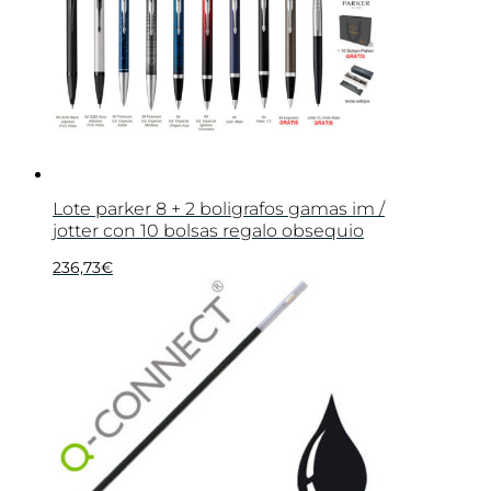
Lote parker 8 + 2 boligrafos gamas im /
jotter con 10 bolsas regalo obsequio
236,73
€