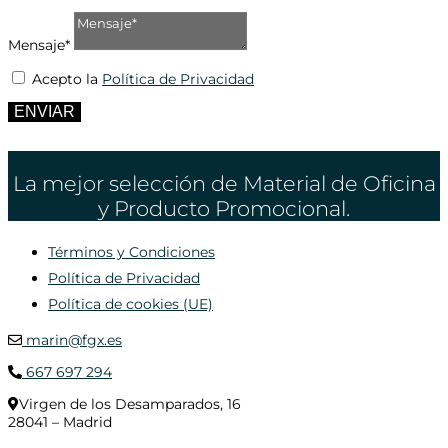
Mensaje*
Acepto la
Política de Privacidad
ENVIAR
La mejor selección de Material de Oficina
y Producto Promocional.
Términos y Condiciones
Política de Privacidad
Política de cookies (UE)
marin@fgx.es
667 697 294
Virgen de los Desamparados, 16
28041 – Madrid