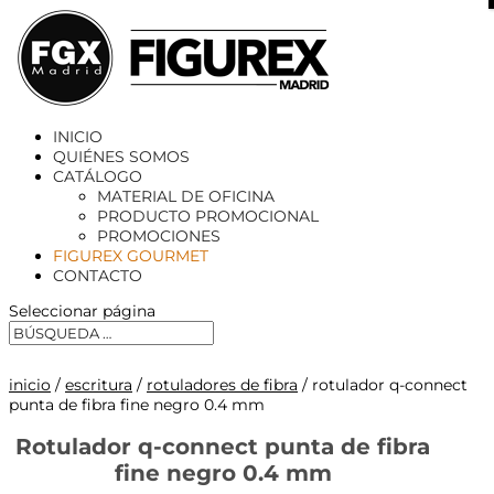
X
INICIO
QUIÉNES SOMOS
CATÁLOGO
MATERIAL DE OFICINA
PRODUCTO PROMOCIONAL
PROMOCIONES
FIGUREX GOURMET
CONTACTO
Seleccionar página
inicio
/
escritura
/
rotuladores de fibra
/ rotulador q-connect
punta de fibra fine negro 0.4 mm
Rotulador q-connect punta de fibra
fine negro 0.4 mm