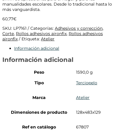
manualidades escolares. Desde lo tradicional hasta lo
más vanguardista.
60,77
€
SKU:
LP7161
Categorías:
Adhesivos y corrección
,
Corte
,
Rollos adhesivos aironfix
,
Rollos adhesivos
aironfix
Etiqueta:
Atelier
Información adicional
Información adicional
Peso
1590,0 g
Tipo
Terciopelo
Marca
Atelier
Dimensiones de producto
128x483x129
Ref en catálogo
67807