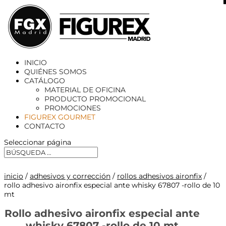
X
INICIO
QUIÉNES SOMOS
CATÁLOGO
MATERIAL DE OFICINA
PRODUCTO PROMOCIONAL
PROMOCIONES
FIGUREX GOURMET
CONTACTO
Seleccionar página
inicio
/
adhesivos y corrección
/
rollos adhesivos aironfix
/
rollo adhesivo aironfix especial ante whisky 67807 -rollo de 10
mt
Rollo adhesivo aironfix especial ante
whisky 67807 -rollo de 10 mt