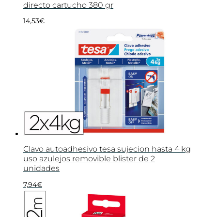
directo cartucho 380 gr
14,53
€
Clavo autoadhesivo tesa sujecion hasta 4 kg
uso azulejos removible blister de 2
unidades
7,94
€