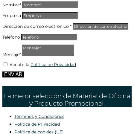
Nombre*
Empresa
Dirección de correo electrónico *
Teléfono
Mensaje*
Acepto la
Política de Privacidad
ENVIAR
La mejor selección de Material de Oficina
y Producto Promocional.
Términos y Condiciones
Política de Privacidad
Política de cookies (UE)