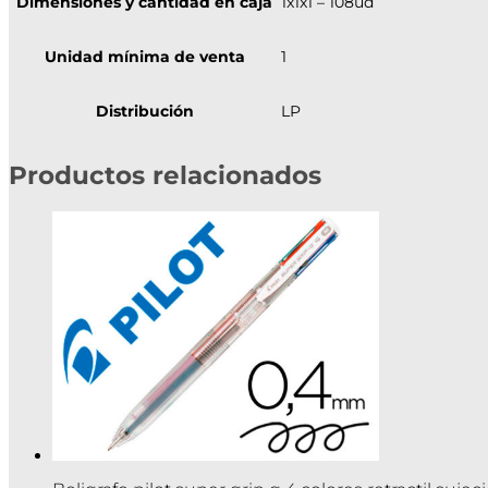
Dimensiones y cantidad en caja
1x1x1 – 108ud
Unidad mínima de venta
1
Distribución
LP
Productos relacionados