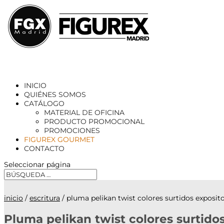
INICIO
QUIÉNES SOMOS
CATÁLOGO
MATERIAL DE OFICINA
PRODUCTO PROMOCIONAL
PROMOCIONES
FIGUREX GOURMET
CONTACTO
Seleccionar página
inicio
/
escritura
/ pluma pelikan twist colores surtidos exposit
Pluma pelikan twist colores surtido