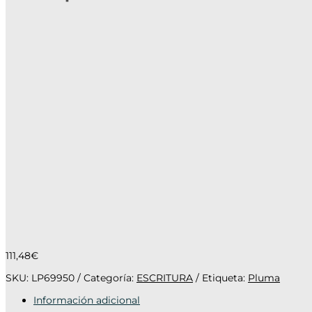
111,48
€
SKU:
LP69950
Categoría:
ESCRITURA
Etiqueta:
Pluma
Información adicional