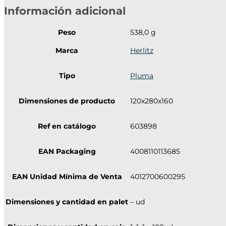
Información adicional
Peso
538,0 g
Marca
Herlitz
Tipo
Pluma
Dimensiones de producto
120x280x160
Ref en catálogo
603898
EAN Packaging
4008110113685
EAN Unidad Mínima de Venta
4012700600295
Dimensiones y cantidad en palet
– ud