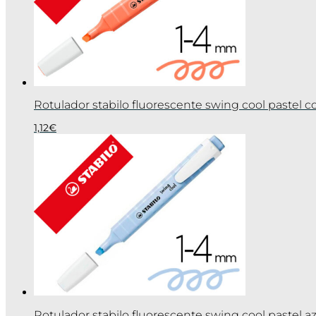
Rotulador stabilo fluorescente swing cool pastel c
1,12
€
Rotulador stabilo fluorescente swing cool pastel a