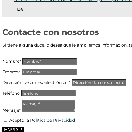
1,12
€
Contacte con nosotros
Si tiene alguna duda, o desea que le ampliemos información, t
Nombre*
Empresa
Dirección de correo electrónico *
Teléfono
Mensaje*
Acepto la
Política de Privacidad
ENVIAR