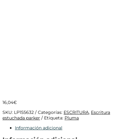
16,04
€
SKU:
LP155632
Categorías:
ESCRITURA
,
Escritura
estuchada parker
Etiqueta:
Pluma
Información adicional