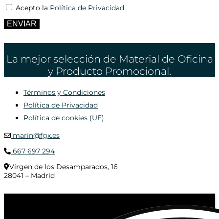
Acepto la
Política de Privacidad
ENVIAR
La mejor selección de Material de Oficina
y Producto Promocional.
Términos y Condiciones
Política de Privacidad
Política de cookies (UE)
marin@fgx.es
667 697 294
Virgen de los Desamparados, 16
28041 – Madrid
© 2020 Distribuciones Figurex Madrid, S.L. - Desarrollado por
TheFatFinger