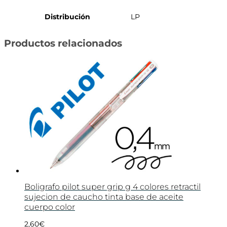
Distribución
LP
Productos relacionados
Boligrafo pilot super grip g 4 colores retractil
sujecion de caucho tinta base de aceite
cuerpo color
2,60
€