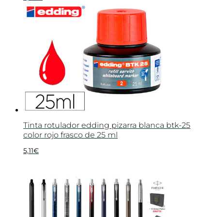
Tinta rotulador edding pizarra blanca btk-25
color rojo frasco de 25 ml
5,11
€