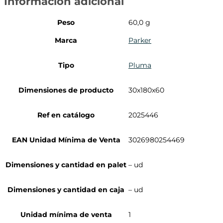
Información adicional
Peso
60,0 g
Marca
Parker
Tipo
Pluma
Dimensiones de producto
30x180x60
Ref en catálogo
2025446
EAN Unidad Mínima de Venta
3026980254469
Dimensiones y cantidad en palet
– ud
Dimensiones y cantidad en caja
– ud
Unidad mínima de venta
1