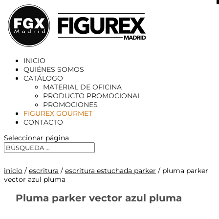
X
INICIO
QUIÉNES SOMOS
CATÁLOGO
MATERIAL DE OFICINA
PRODUCTO PROMOCIONAL
PROMOCIONES
FIGUREX GOURMET
CONTACTO
Seleccionar página
inicio
/
escritura
/
escritura estuchada parker
/ pluma parker
vector azul pluma
Pluma parker vector azul pluma