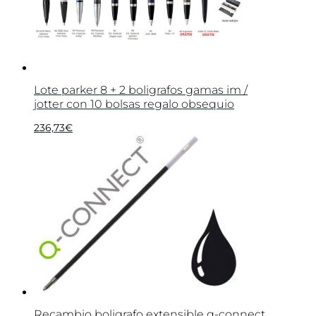
Lote parker 8 + 2 boligrafos gamas im /
jotter con 10 bolsas regalo obsequio
236,73
€
Recambio boligrafo extensible q-connect