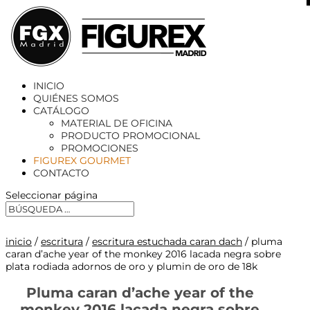
X
INICIO
QUIÉNES SOMOS
CATÁLOGO
MATERIAL DE OFICINA
PRODUCTO PROMOCIONAL
PROMOCIONES
FIGUREX GOURMET
CONTACTO
Seleccionar página
inicio
/
escritura
/
escritura estuchada caran dach
/ pluma
caran d’ache year of the monkey 2016 lacada negra sobre
plata rodiada adornos de oro y plumin de oro de 18k
Pluma caran d’ache year of the
monkey 2016 lacada negra sobre