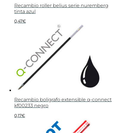
Recambio roller belius serie nuremberg
tinta azul
0,47
€
Recambio boligrafo extensible q-connect
kf00233 negro
0,17
€