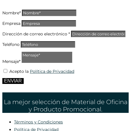
Nombre*
Empresa
Dirección de correo electrónico *
Teléfono
Mensaje*
Acepto la
Política de Privacidad
ENVIAR
La mejor selección de Material de Oficina
y Producto Promocional.
Términos y Condiciones
Política de Privacidad