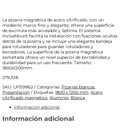
La pizarra magnética de acero vitrificado, con un
moderno marco fino y elegante, ofrece una superficie
de escritura más accesible y óptima. El sistema
InvisaMount facilita la instalación con fijaciones ocultas
detrás de la pizarra y se incluye una elegante bandeja
para rotuladores para guardar rotuladores y
borradores. La superficie de la pizarra magnética
esmaltada ofrece un nivel superior de borrabilidad y
durabilidad para un uso frecuente. Tamaño:
1800x1200mm.
279,33
€
SKU:
LP159862
Categorías:
Pizarras blancas
,
Presentación
Etiquetas:
1800 x 1200 mm
,
Acero
vitrificado magnetico
,
Aluminio
,
Blanca
Información adicional
Información adicional