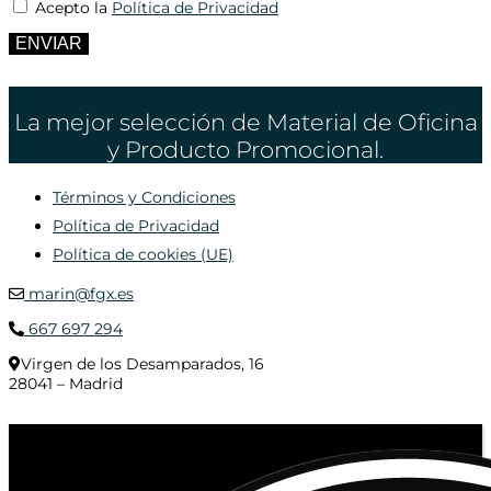
Acepto la
Política de Privacidad
ENVIAR
La mejor selección de Material de Oficina
y Producto Promocional.
Términos y Condiciones
Política de Privacidad
Política de cookies (UE)
marin@fgx.es
667 697 294
Virgen de los Desamparados, 16
28041 – Madrid
© 2020 Distribuciones Figurex Madrid, S.L. - Desarrollado por
TheFatFinger