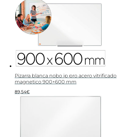
Pizarra blanca nobo ip pro acero vitrificado
magnetico 900×600 mm
89,54
€