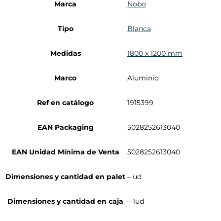
Marca
Nobo
Tipo
Blanca
Medidas
1800 x 1200 mm
Marco
Aluminio
Ref en catálogo
1915399
EAN Packaging
5028252613040
EAN Unidad Mínima de Venta
5028252613040
Dimensiones y cantidad en palet
– ud
Dimensiones y cantidad en caja
– 1ud