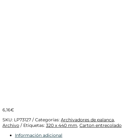
6,16
€
SKU:
LP73127
Categorías:
Archivadores de palanca
,
Archivo
Etiquetas:
320 x 440 mm
,
Carton entrecolado
Información adicional