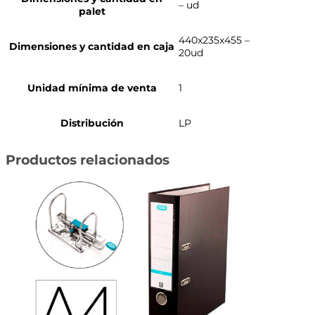
– ud
palet
440x235x455 –
Dimensiones y cantidad en caja
20ud
Unidad mínima de venta
1
Distribución
LP
Productos relacionados