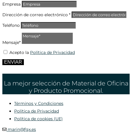
Empresa
Dirección de correo electrónico *
Teléfono
Mensaje*
Acepto la
Política de Privacidad
ENVIAR
La mejor selección de Material de Oficina
y Producto Promocional.
Términos y Condiciones
Política de Privacidad
Política de cookies (UE)
marin@fgx.es