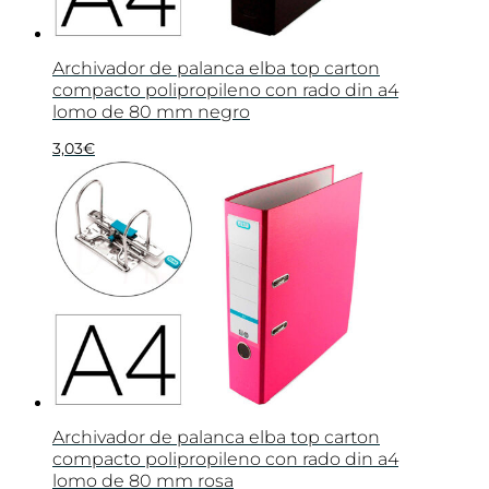
Archivador de palanca elba top carton
compacto polipropileno con rado din a4
lomo de 80 mm negro
3,03
€
Archivador de palanca elba top carton
compacto polipropileno con rado din a4
lomo de 80 mm rosa