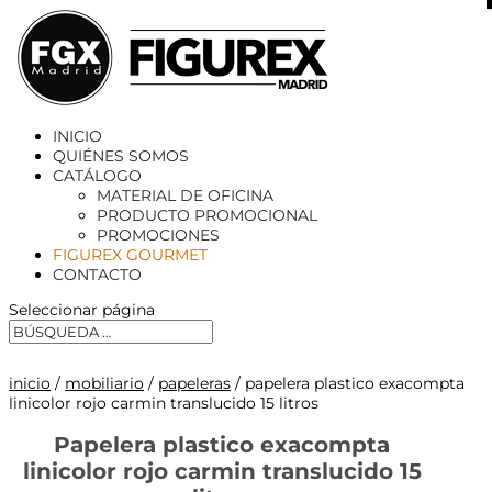
X
INICIO
QUIÉNES SOMOS
CATÁLOGO
MATERIAL DE OFICINA
PRODUCTO PROMOCIONAL
PROMOCIONES
FIGUREX GOURMET
CONTACTO
Seleccionar página
inicio
/
mobiliario
/
papeleras
/ papelera plastico exacompta
linicolor rojo carmin translucido 15 litros
Papelera plastico exacompta
linicolor rojo carmin translucido 15