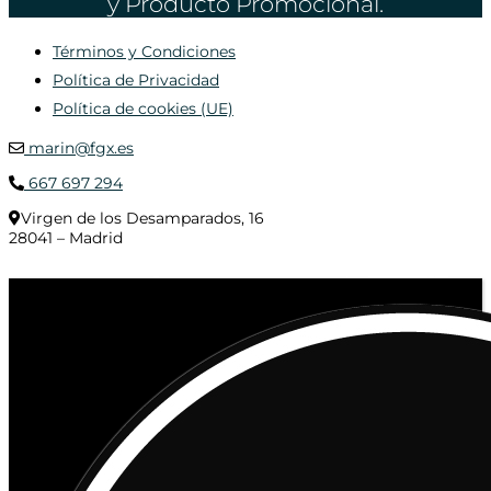
y Producto Promocional.
Términos y Condiciones
Política de Privacidad
Política de cookies (UE)
marin@fgx.es
667 697 294
Virgen de los Desamparados, 16
28041 – Madrid
© 2020 Distribuciones Figurex Madrid, S.L. - Desarrollado por
TheFatFinger