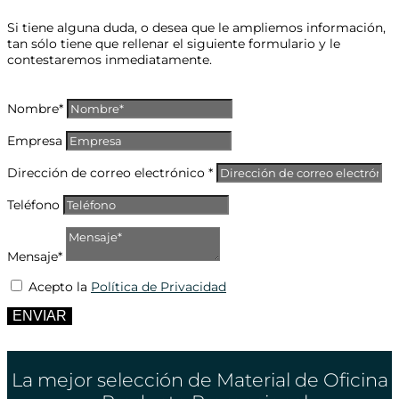
Si tiene alguna duda, o desea que le ampliemos información,
tan sólo tiene que rellenar el siguiente formulario y le
contestaremos inmediatamente.
Nombre*
Empresa
Dirección de correo electrónico *
Teléfono
Mensaje*
Acepto la
Política de Privacidad
ENVIAR
La mejor selección de Material de Oficina