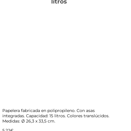
litros
Papelera fabricada en polipropileno. Con asas
integradas. Capacidad: 15 litros. Colores translúcidos.
Medidas: Ø 26,3 x 33,5 cm.
5,22
€