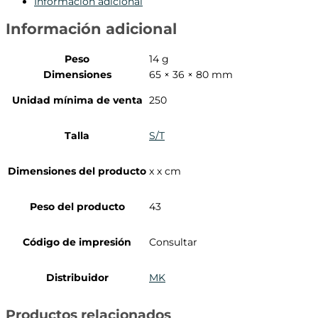
Información adicional
Información adicional
Peso
14 g
Dimensiones
65 × 36 × 80 mm
Unidad mínima de venta
250
Talla
S/T
Dimensiones del producto
x x cm
Peso del producto
43
Código de impresión
Consultar
Distribuidor
MK
Productos relacionados