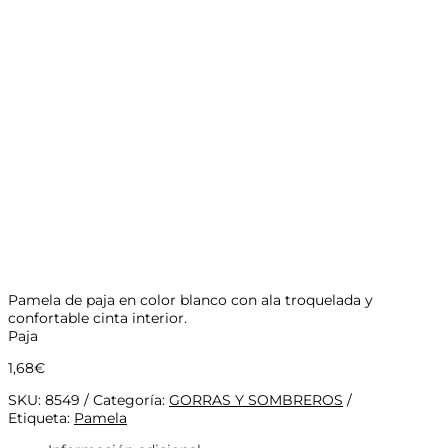
Pamela de paja en color blanco con ala troquelada y
confortable cinta interior.
Paja
1,68
€
SKU:
8549
Categoría:
GORRAS Y SOMBREROS
Etiqueta:
Pamela