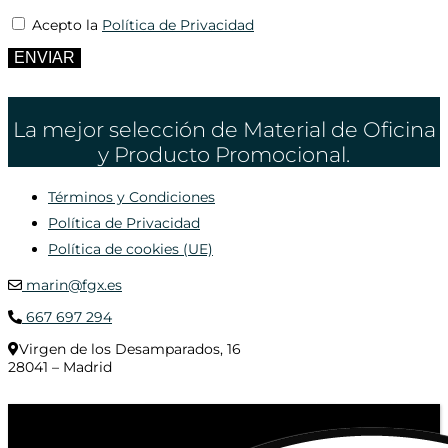
Acepto la
Política de Privacidad
ENVIAR
La mejor selección de Material de Oficina
y Producto Promocional.
Términos y Condiciones
Política de Privacidad
Política de cookies (UE)
marin@fgx.es
667 697 294
Virgen de los Desamparados, 16
28041 – Madrid
© 2020 Distribuciones Figurex Madrid, S.L. - Desarrollado por
TheFatFinger