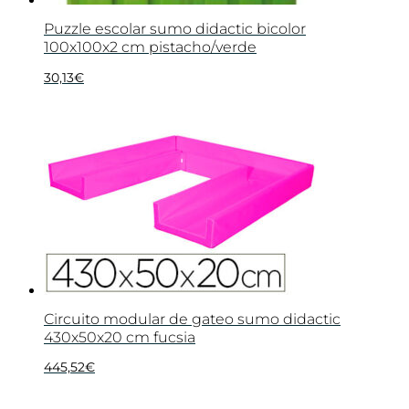
Puzzle escolar sumo didactic bicolor
100x100x2 cm pistacho/verde
30,13
€
Circuito modular de gateo sumo didactic
430x50x20 cm fucsia
445,52
€