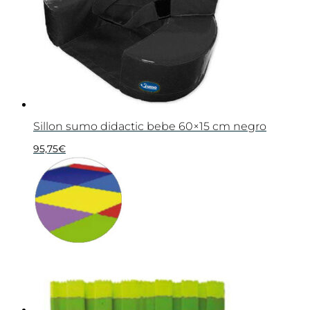
Sillon sumo didactic bebe 60×15 cm negro
95,75
€