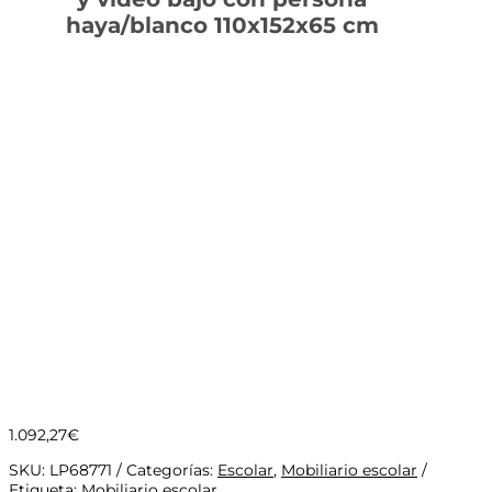
haya/blanco 110x152x65 cm
1.092,27
€
SKU:
LP68771
Categorías:
Escolar
,
Mobiliario escolar
Etiqueta:
Mobiliario escolar