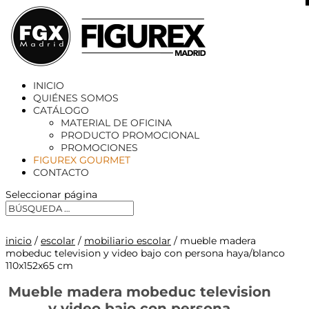
X
INICIO
QUIÉNES SOMOS
CATÁLOGO
MATERIAL DE OFICINA
PRODUCTO PROMOCIONAL
PROMOCIONES
FIGUREX GOURMET
CONTACTO
Seleccionar página
inicio
/
escolar
/
mobiliario escolar
/ mueble madera
mobeduc television y video bajo con persona haya/blanco
110x152x65 cm
Mueble madera mobeduc television
y video bajo con persona