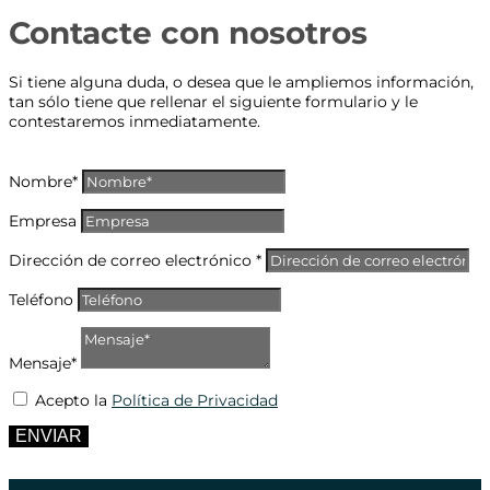
Contacte con nosotros
Si tiene alguna duda, o desea que le ampliemos información,
tan sólo tiene que rellenar el siguiente formulario y le
contestaremos inmediatamente.
Nombre*
Empresa
Dirección de correo electrónico *
Teléfono
Mensaje*
Acepto la
Política de Privacidad
ENVIAR