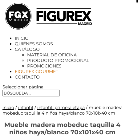
X
INICIO
QUIÉNES SOMOS
CATÁLOGO
MATERIAL DE OFICINA
PRODUCTO PROMOCIONAL
PROMOCIONES
FIGUREX GOURMET
CONTACTO
Seleccionar página
inicio
/
infantil
/
infantil: primera etapa
/ mueble madera
mobeduc taquilla 4 niños haya/blanco 70x101x40 cm
Mueble madera mobeduc taquilla 4
niños haya/blanco 70x101x40 cm