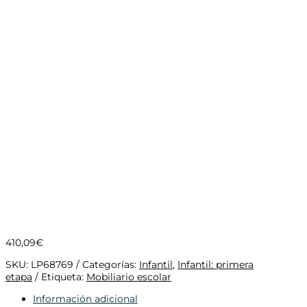
410,09
€
SKU:
LP68769
Categorías:
Infantil
,
Infantil: primera
etapa
Etiqueta:
Mobiliario escolar
Información adicional