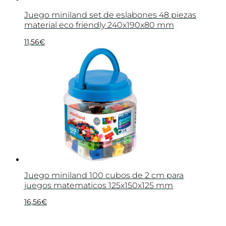
Juego miniland set de eslabones 48 piezas
material eco friendly 240x190x80 mm
11,56
€
Juego miniland 100 cubos de 2 cm para
juegos matematicos 125x150x125 mm
16,56
€