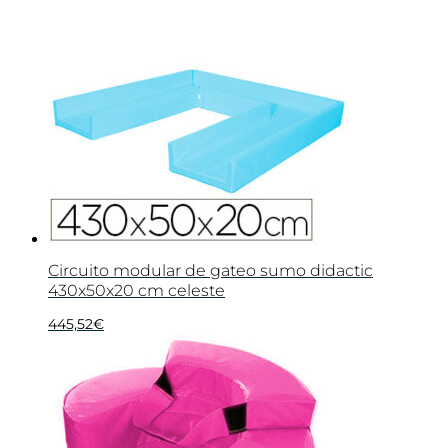
Circuito modular de gateo sumo didactic
430x50x20 cm celeste
445,52
€