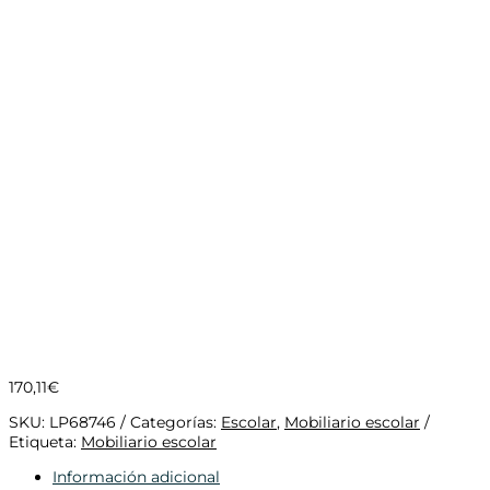
170,11
€
SKU:
LP68746
Categorías:
Escolar
,
Mobiliario escolar
Etiqueta:
Mobiliario escolar
Información adicional