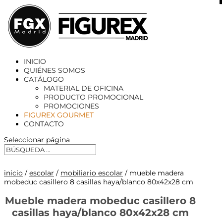
X
INICIO
QUIÉNES SOMOS
CATÁLOGO
MATERIAL DE OFICINA
PRODUCTO PROMOCIONAL
PROMOCIONES
FIGUREX GOURMET
CONTACTO
Seleccionar página
inicio
/
escolar
/
mobiliario escolar
/ mueble madera
mobeduc casillero 8 casillas haya/blanco 80x42x28 cm
Mueble madera mobeduc casillero 8
casillas haya/blanco 80x42x28 cm