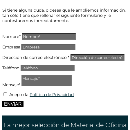
Si tiene alguna duda, o desea que le ampliemos información,
tan sólo tiene que rellenar el siguiente formulario y le
contestaremos inmediatamente.
Nombre*
Empresa
Dirección de correo electrónico *
Teléfono
Mensaje*
Acepto la
Política de Privacidad
ENVIAR
La mejor selección de Material de Oficina