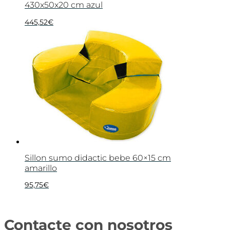
430x50x20 cm azul
445,52
€
Sillon sumo didactic bebe 60×15 cm
amarillo
95,75
€
Contacte con nosotros