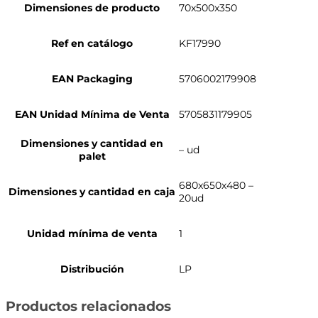
Dimensiones de producto
70x500x350
Ref en catálogo
KF17990
EAN Packaging
5706002179908
EAN Unidad Mínima de Venta
5705831179905
Dimensiones y cantidad en
– ud
palet
680x650x480 –
Dimensiones y cantidad en caja
20ud
Unidad mínima de venta
1
Distribución
LP
Productos relacionados