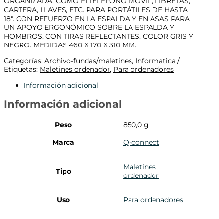
ORGANIZADA, COMO ELTELÉFONO MÓVIL, LIBRETAS,
CARTERA, LLAVES, ETC. PARA PORTÁTILES DE HASTA
18″. CON REFUERZO EN LA ESPALDA Y EN ASAS PARA
UN APOYO ERGONÓMICO SOBRE LA ESPALDA Y
HOMBROS. CON TIRAS REFLECTANTES. COLOR GRIS Y
NEGRO. MEDIDAS 460 X 170 X 310 MM.
Categorías:
Archivo-fundas/maletines
,
Informatica
Etiquetas:
Maletines ordenador
,
Para ordenadores
Información adicional
Información adicional
Peso
850,0 g
Marca
Q-connect
Maletines
Tipo
ordenador
Uso
Para ordenadores