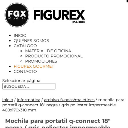
X
INICIO
QUIÉNES SOMOS
CATÁLOGO
MATERIAL DE OFICINA
PRODUCTO PROMOCIONAL
PROMOCIONES
FIGUREX GOURMET
CONTACTO
Seleccionar página
inicio
/
informatica
/
archivo-fundas/maletines
/ mochila para
portatil q-connect 18″ negra / gris poliester impermeable
460x170x310 mm
Mochila para portatil q-connect 18″
negra / gris poliester impermeable