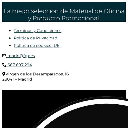
La mejor selección de Material de Oficina
y Producto Promocional.
Términos y Condiciones
Política de Privacidad
Política de cookies (UE)
marin@fgx.es
667 697 294
Virgen de los Desamparados, 16
28041 – Madrid
© 2020 Distribuciones Figurex Madrid, S.L. - Desarrollado por
TheFatFinger