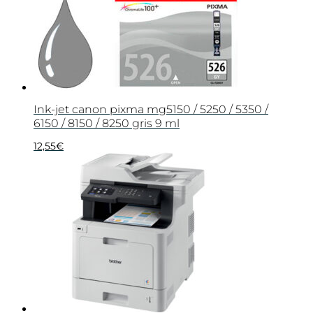
Ink-jet canon pixma mg5150 / 5250 / 5350 /
6150 / 8150 / 8250 gris 9 ml
12,55
€