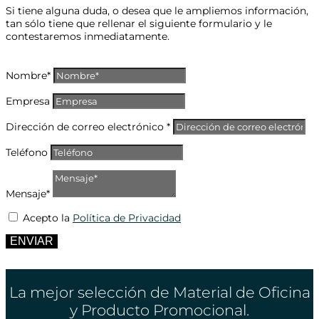
Si tiene alguna duda, o desea que le ampliemos información,
tan sólo tiene que rellenar el siguiente formulario y le
contestaremos inmediatamente.
Nombre*
Empresa
Dirección de correo electrónico *
Teléfono
Mensaje*
Acepto la
Política de Privacidad
ENVIAR
La mejor selección de Material de Oficina
y Producto Promocional.