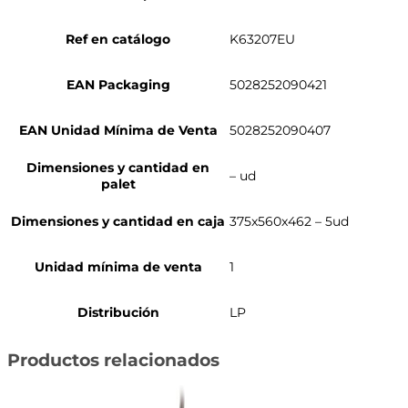
Ref en catálogo
K63207EU
EAN Packaging
5028252090421
EAN Unidad Mínima de Venta
5028252090407
Dimensiones y cantidad en
– ud
palet
Dimensiones y cantidad en caja
375x560x462 – 5ud
Unidad mínima de venta
1
Distribución
LP
Productos relacionados