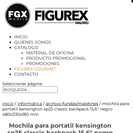
X
INICIO
QUIÉNES SOMOS
CATÁLOGO
MATERIAL DE OFICINA
PRODUCTO PROMOCIONAL
PROMOCIONES
FIGUREX GOURMET
CONTACTO
Seleccionar página
inicio
/
informatica
/
archivo-fundas/maletines
/ mochila para
portatil kensington sp25 classic backpack 15,6″ negro
480x330x180 mm
Mochila para portatil kensington
sp25 classic backpack 15,6″ negro