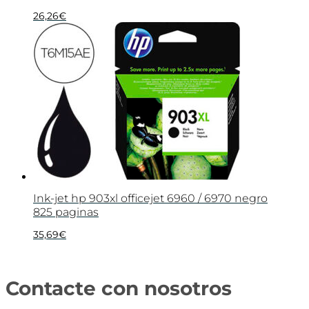
26,26
€
Ink-jet hp 903xl officejet 6960 / 6970 negro
825 paginas
35,69
€
Contacte con nosotros