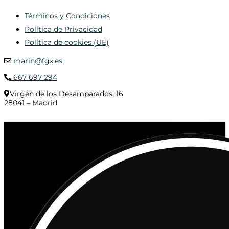
Términos y Condiciones
Política de Privacidad
Política de cookies (UE)
marin@fgx.es
667 697 294
Virgen de los Desamparados, 16
28041 – Madrid
© 2020 Distribuciones Figurex Madrid, S.L. - Desarrollado por
TheFatFinger