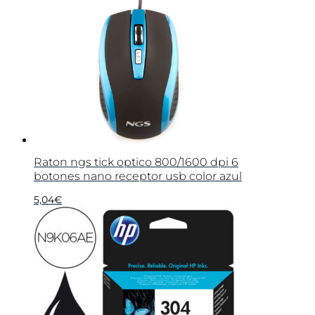
Raton ngs tick optico 800/1600 dpi 6
botones nano receptor usb color azul
5,04
€