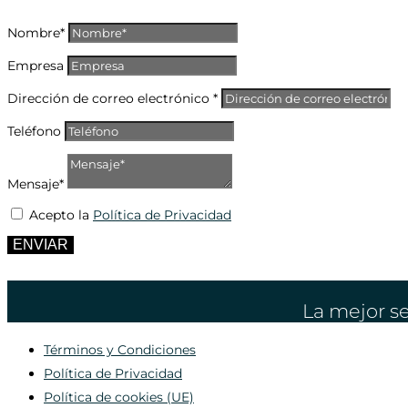
Nombre*
Empresa
Dirección de correo electrónico *
Teléfono
Mensaje*
Acepto la
Política de Privacidad
ENVIAR
La mejor se
Términos y Condiciones
Política de Privacidad
Política de cookies (UE)