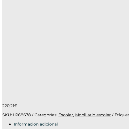
220,21
€
SKU:
LP68678
Categorías:
Escolar
,
Mobiliario escolar
Etique
Información adicional