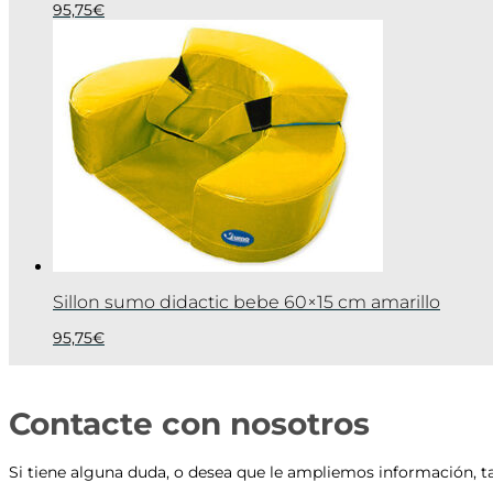
95,75
€
Sillon sumo didactic bebe 60×15 cm amarillo
95,75
€
Contacte con nosotros
Si tiene alguna duda, o desea que le ampliemos información, t