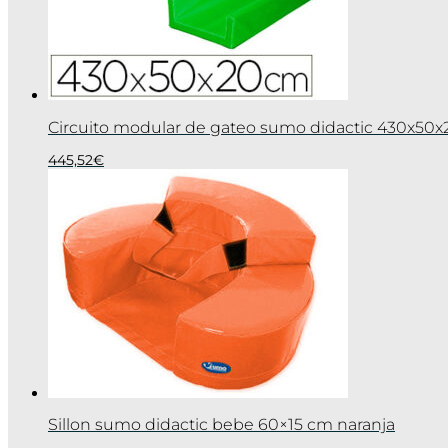
Circuito modular de gateo sumo didactic 430x50
445,52
€
Sillon sumo didactic bebe 60×15 cm naranja