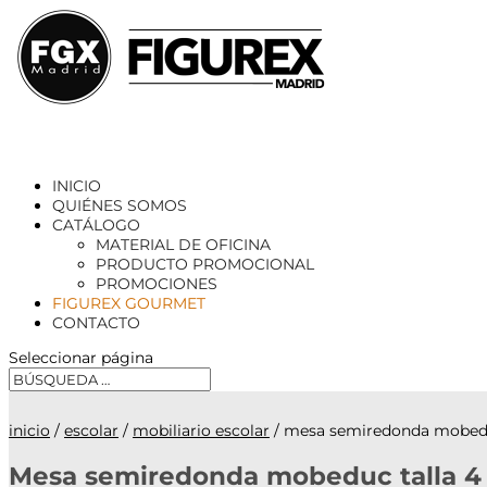
INICIO
QUIÉNES SOMOS
CATÁLOGO
MATERIAL DE OFICINA
PRODUCTO PROMOCIONAL
PROMOCIONES
FIGUREX GOURMET
CONTACTO
Seleccionar página
inicio
/
escolar
/
mobiliario escolar
/ mesa semiredonda mobeduc
Mesa semiredonda mobeduc talla 4 