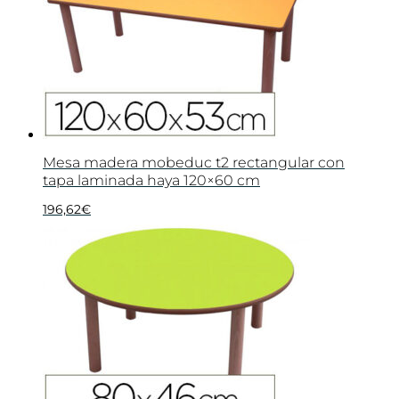
Mesa madera mobeduc t2 rectangular con
tapa laminada haya 120×60 cm
196,62
€