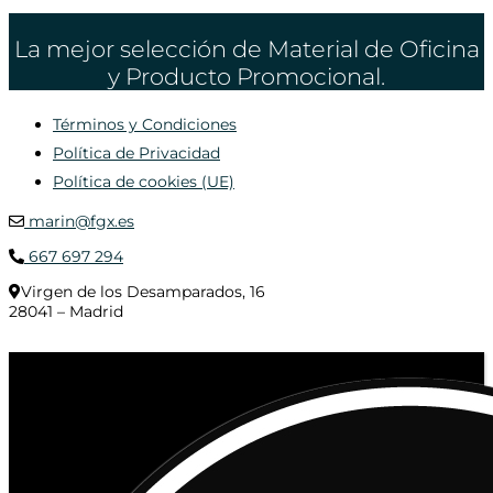
La mejor selección de Material de Oficina
y Producto Promocional.
Términos y Condiciones
Política de Privacidad
Política de cookies (UE)
marin@fgx.es
667 697 294
Virgen de los Desamparados, 16
28041 – Madrid
© 2020 Distribuciones Figurex Madrid, S.L. - Desarrollado por
TheFatFinger