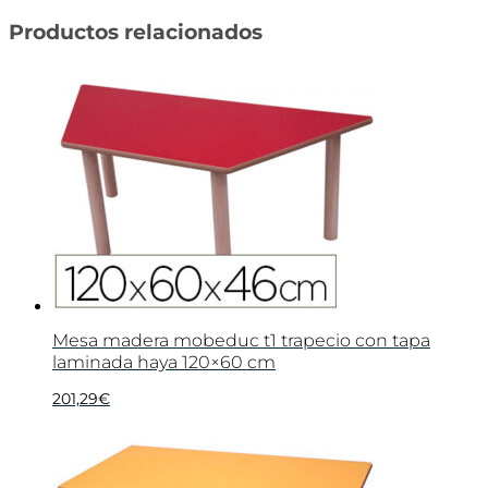
Productos relacionados
Mesa madera mobeduc t1 trapecio con tapa
laminada haya 120×60 cm
201,29
€