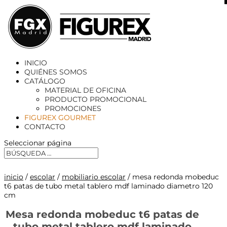
X
INICIO
QUIÉNES SOMOS
CATÁLOGO
MATERIAL DE OFICINA
PRODUCTO PROMOCIONAL
PROMOCIONES
FIGUREX GOURMET
CONTACTO
Seleccionar página
inicio
/
escolar
/
mobiliario escolar
/ mesa redonda mobeduc
t6 patas de tubo metal tablero mdf laminado diametro 120
cm
Mesa redonda mobeduc t6 patas de
tubo metal tablero mdf laminado