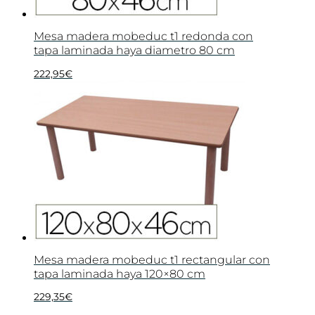
Mesa madera mobeduc t1 redonda con
tapa laminada haya diametro 80 cm
222,95
€
Mesa madera mobeduc t1 rectangular con
tapa laminada haya 120×80 cm
229,35
€