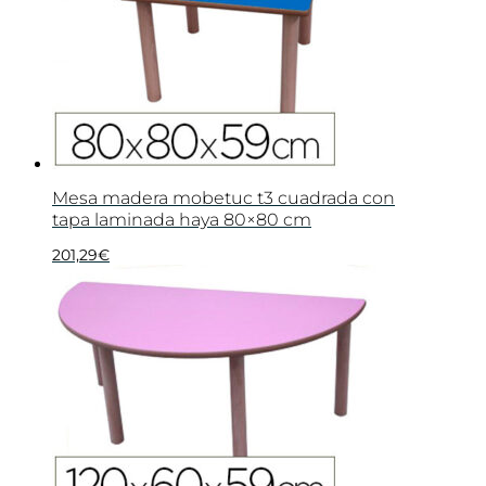
Mesa madera mobetuc t3 cuadrada con
tapa laminada haya 80×80 cm
201,29
€