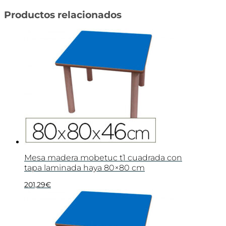
Productos relacionados
Mesa madera mobetuc t1 cuadrada con
tapa laminada haya 80×80 cm
201,29
€