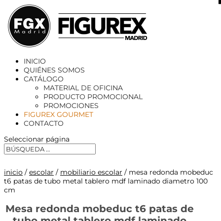
X
INICIO
QUIÉNES SOMOS
CATÁLOGO
MATERIAL DE OFICINA
PRODUCTO PROMOCIONAL
PROMOCIONES
FIGUREX GOURMET
CONTACTO
Seleccionar página
inicio
/
escolar
/
mobiliario escolar
/ mesa redonda mobeduc
t6 patas de tubo metal tablero mdf laminado diametro 100
cm
Mesa redonda mobeduc t6 patas de
tubo metal tablero mdf laminado