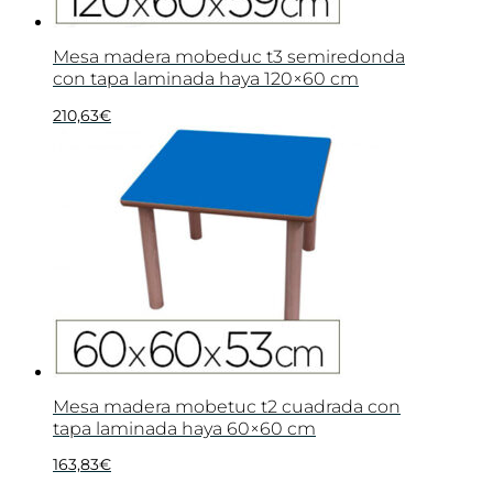
Mesa madera mobeduc t3 semiredonda
con tapa laminada haya 120×60 cm
210,63
€
Mesa madera mobetuc t2 cuadrada con
tapa laminada haya 60×60 cm
163,83
€