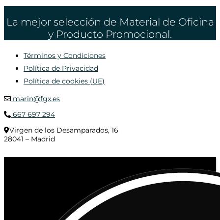
La mejor selección de Material de Oficina
y Producto Promocional.
Términos y Condiciones
Política de Privacidad
Política de cookies (UE)
marin@fgx.es
667 697 294
Virgen de los Desamparados, 16
28041 – Madrid
© 2020 Distribuciones Figurex Madrid, S.L. - Desarrollado por
TheFatFinger