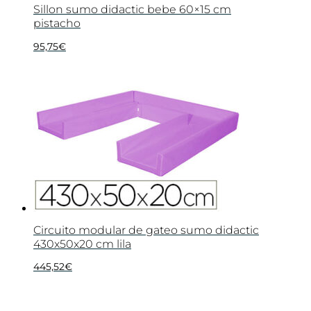
Sillon sumo didactic bebe 60×15 cm
pistacho
95,75
€
Circuito modular de gateo sumo didactic
430x50x20 cm lila
445,52
€