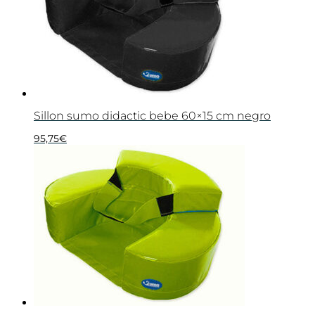
Sillon sumo didactic bebe 60×15 cm negro
95,75
€