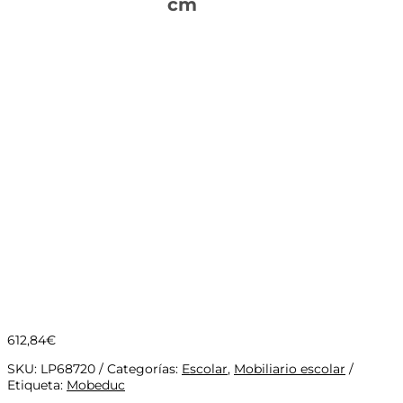
cm
612,84
€
SKU:
LP68720
Categorías:
Escolar
,
Mobiliario escolar
Etiqueta:
Mobeduc