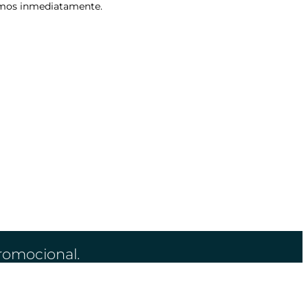
remos inmediatamente.
Promocional.