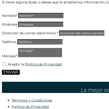
Si tiene alguna duda, o desea que le ampliemos información, t
Nombre*
Empresa
Dirección de correo electrónico *
Teléfono
Mensaje*
Acepto la
Política de Privacidad
ENVIAR
La mejor se
Términos y Condiciones
Política de Privacidad