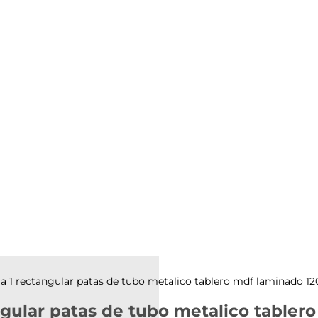
la 1 rectangular patas de tubo metalico tablero mdf laminado 1
ngular patas de tubo metalico table