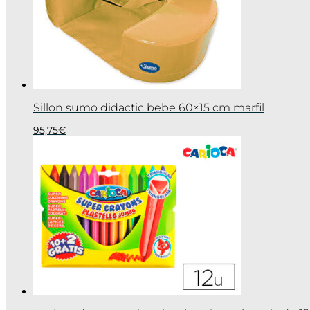
Sillon sumo didactic bebe 60×15 cm marfil
95,75
€