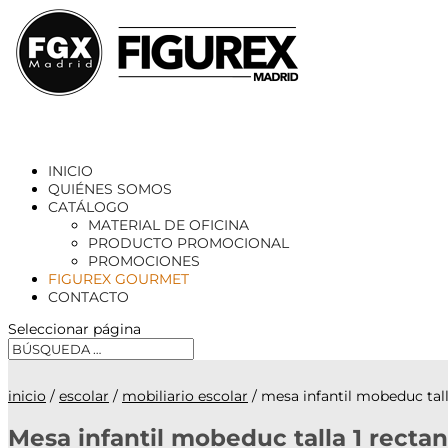
INICIO
QUIÉNES SOMOS
CATÁLOGO
MATERIAL DE OFICINA
PRODUCTO PROMOCIONAL
PROMOCIONES
FIGUREX GOURMET
CONTACTO
Seleccionar página
inicio
/
escolar
/
mobiliario escolar
/ mesa infantil mobeduc tal
Mesa infantil mobeduc talla 1 recta