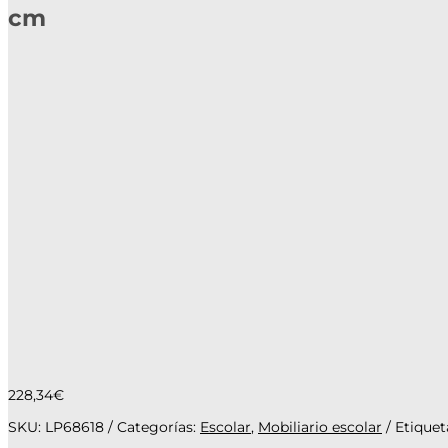
cm
228,34
€
SKU:
LP68618
Categorías:
Escolar
,
Mobiliario escolar
Etiquet