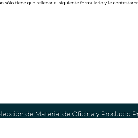
an sólo tiene que rellenar el siguiente formulario y le contesta
lección de Material de Oficina y Producto 