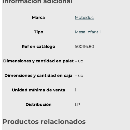
Información adicional
Marca
Mobeduc
Tipo
Mesa infantil
Ref en catálogo
500116.80
Dimensiones y cantidad en palet
– ud
Dimensiones y cantidad en caja
– ud
Unidad mínima de venta
1
Distribución
LP
Productos relacionados