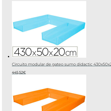
Circuito modular de gateo sumo didactic 430x50x
445,52
€