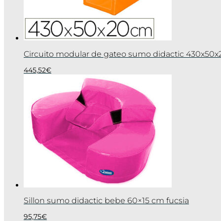
Circuito modular de gateo sumo didactic 430x50x
445,52
€
Sillon sumo didactic bebe 60×15 cm fucsia
95,75
€