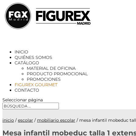
INICIO
QUIÉNES SOMOS
CATÁLOGO
MATERIAL DE OFICINA
PRODUCTO PROMOCIONAL
PROMOCIONES
FIGUREX GOURMET
CONTACTO
Seleccionar página
inicio
/
escolar
/
mobiliario escolar
/ mesa infantil mobeduc tal
Mesa infantil mobeduc talla 1 exten