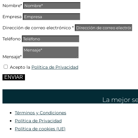
Nombre*
Empresa
Dirección de correo electrónico *
Teléfono
Mensaje*
Acepto la
Política de Privacidad
ENVIAR
La mejor se
Términos y Condiciones
Política de Privacidad
Política de cookies (UE)