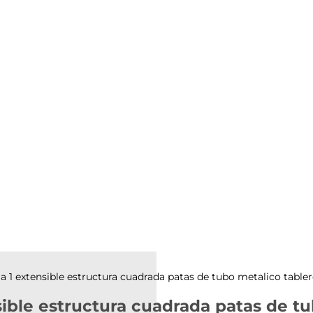
la 1 extensible estructura cuadrada patas de tubo metalico tabl
sible estructura cuadrada patas de t