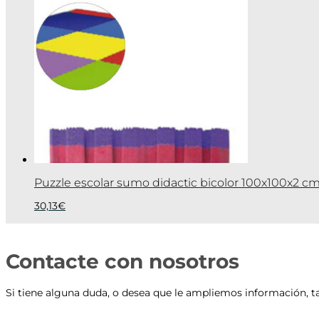
Puzzle escolar sumo didactic bicolor 100x100x2 cm l
30,13
€
Contacte con nosotros
Si tiene alguna duda, o desea que le ampliemos información, t