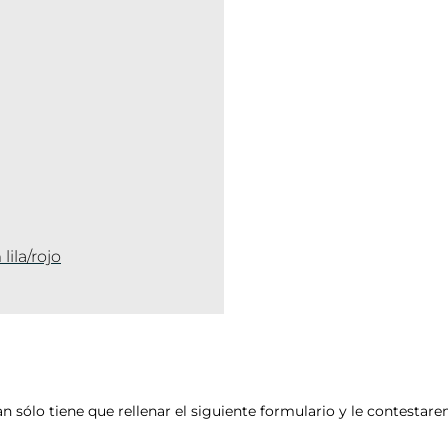
ila/rojo
an sólo tiene que rellenar el siguiente formulario y le contesta