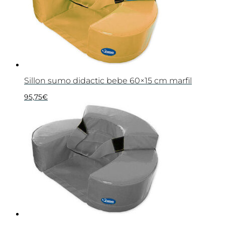
Sillon sumo didactic bebe 60×15 cm marfil
95,75
€