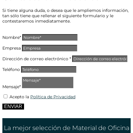
Si tiene alguna duda, o desea que le ampliemos información,
tan sólo tiene que rellenar el siguiente formulario y le
contestaremos inmediatamente.
Nombre*
Empresa
Dirección de correo electrónico *
Teléfono
Mensaje*
Acepto la
Política de Privacidad
ENVIAR
La mejor selección de Material de Oficina