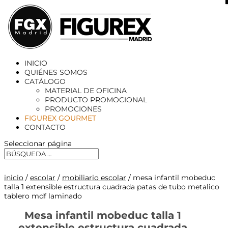
X
INICIO
QUIÉNES SOMOS
CATÁLOGO
MATERIAL DE OFICINA
PRODUCTO PROMOCIONAL
PROMOCIONES
FIGUREX GOURMET
CONTACTO
Seleccionar página
inicio
/
escolar
/
mobiliario escolar
/ mesa infantil mobeduc
talla 1 extensible estructura cuadrada patas de tubo metalico
tablero mdf laminado
Mesa infantil mobeduc talla 1
extensible estructura cuadrada