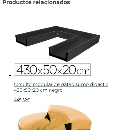
Productos relacionados
Circuito modular de gateo sumo didactic
430x50x20 cm negro
445,52
€