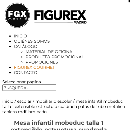
X
INICIO
QUIÉNES SOMOS
CATÁLOGO
MATERIAL DE OFICINA
PRODUCTO PROMOCIONAL
PROMOCIONES
FIGUREX GOURMET
CONTACTO
Seleccionar página
inicio
/
escolar
/
mobiliario escolar
/ mesa infantil mobeduc
talla 1 extensible estructura cuadrada patas de tubo metalico
tablero mdf laminado
Mesa infantil mobeduc talla 1
extensible estructura cuadrada