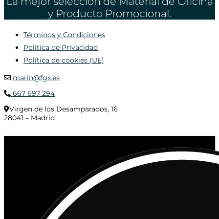
La mejor selección de Material de Oficina
y Producto Promocional.
Términos y Condiciones
Política de Privacidad
Política de cookies (UE)
marin@fgx.es
667 697 294
Virgen de los Desamparados, 16
28041 – Madrid
© 2020 Distribuciones Figurex Madrid, S.L. - Desarrollado por
TheFatFinger