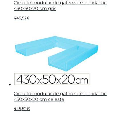
Circuito modular de gateo sumo didactic
430x50x20 cm gris
445,52
€
Circuito modular de gateo sumo didactic
430x50x20 cm celeste
445,52
€