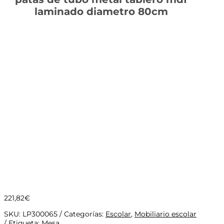
laminado diametro 80cm
221,82
€
SKU:
LP300065
Categorías:
Escolar
,
Mobiliario escolar
Etiqueta:
Mesa