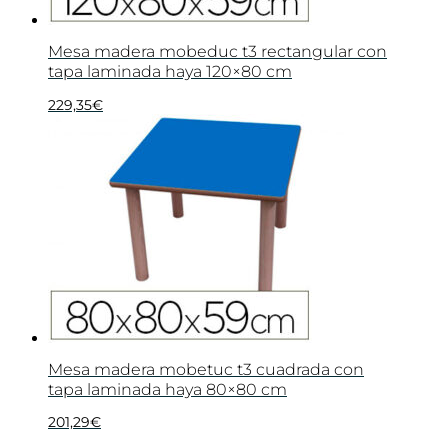
Mesa madera mobeduc t3 rectangular con
tapa laminada haya 120×80 cm
229,35
€
Mesa madera mobetuc t3 cuadrada con
tapa laminada haya 80×80 cm
201,29
€