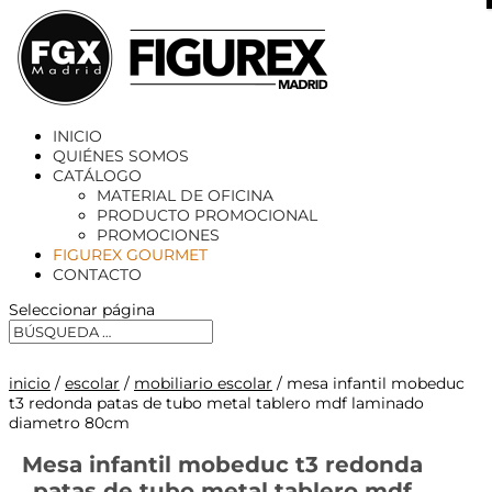
X
INICIO
QUIÉNES SOMOS
CATÁLOGO
MATERIAL DE OFICINA
PRODUCTO PROMOCIONAL
PROMOCIONES
FIGUREX GOURMET
CONTACTO
Seleccionar página
inicio
/
escolar
/
mobiliario escolar
/ mesa infantil mobeduc
t3 redonda patas de tubo metal tablero mdf laminado
diametro 80cm
Mesa infantil mobeduc t3 redonda
patas de tubo metal tablero mdf