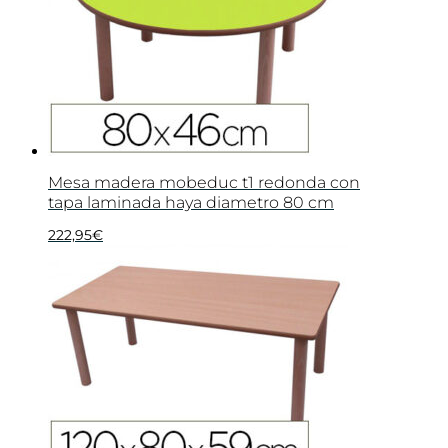
Mesa madera mobeduc t1 redonda con
tapa laminada haya diametro 80 cm
222,95
€