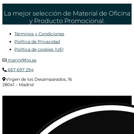
La mejor selección de Material de Oficina
y Producto Promocional.
Términos y Condiciones
Política de Privacidad
Política de cookies (UE)
marin@fgx.es
667 697 294
Virgen de los Desamparados, 16
28041 – Madrid
© 2020 Distribuciones Figurex Madrid, S.L. - Desarrollado por
TheFatFinger