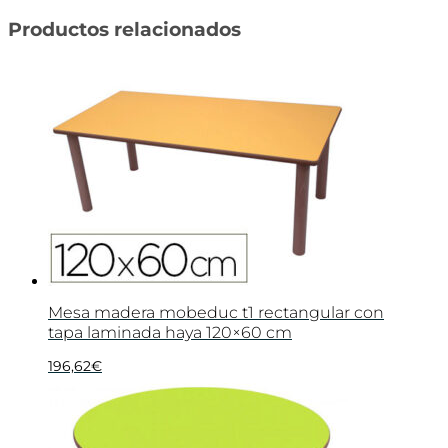
Productos relacionados
Mesa madera mobeduc t1 rectangular con
tapa laminada haya 120×60 cm
196,62
€